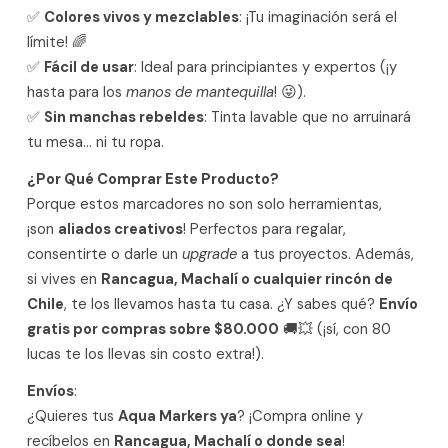
✅
Colores vivos y mezclables
: ¡Tu imaginación será el
límite! 🌈
✅
Fácil de usar
: Ideal para principiantes y expertos (¡y
hasta para los
manos de mantequilla
! 😜).
✅
Sin manchas rebeldes
: Tinta lavable que no arruinará
tu mesa… ni tu ropa.
¿Por Qué Comprar Este Producto?
Porque estos marcadores no son solo herramientas,
¡son
aliados creativos
! Perfectos para regalar,
consentirte o darle un
upgrade
a tus proyectos. Además,
si vives en
Rancagua, Machalí o cualquier rincón de
Chile
, te los llevamos hasta tu casa. ¿Y sabes qué?
Envío
gratis por compras sobre $80.000
🚚💥 (¡sí, con 80
lucas te los llevas sin costo extra!).
Envíos
:
¿Quieres tus
Aqua Markers ya
? ¡Compra online y
recíbelos en
Rancagua, Machalí o donde sea
!