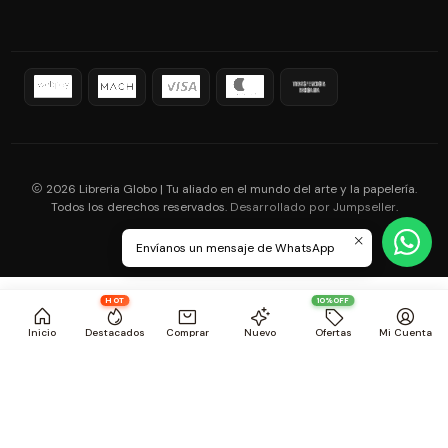
2026 Libreria Globo | Tu aliado en el mundo del arte y la papelería.
Todos los derechos reservados.
.
Desarrollado por Jumpseller
Envíanos un mensaje de WhatsApp
HOT
10%OFF
Inicio
Destacados
Comprar
Nuevo
Ofertas
Mi Cuenta