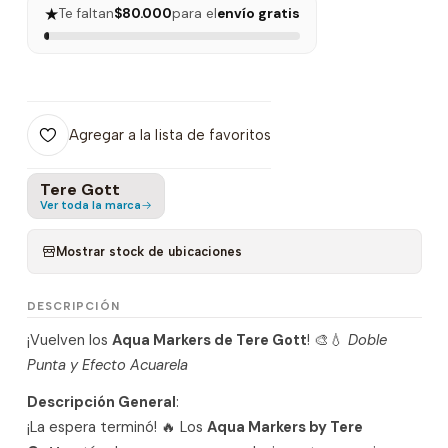
★
Te faltan
$80.000
para el
envío gratis
Agregar a la lista de favoritos
Tere Gott
Ver toda la marca
Mostrar stock de ubicaciones
DESCRIPCIÓN
¡Vuelven los
Aqua Markers de Tere Gott
! 🎨💧
Doble
Punta y Efecto Acuarela
Descripción General
:
¡La espera terminó! 🔥 Los
Aqua Markers by Tere