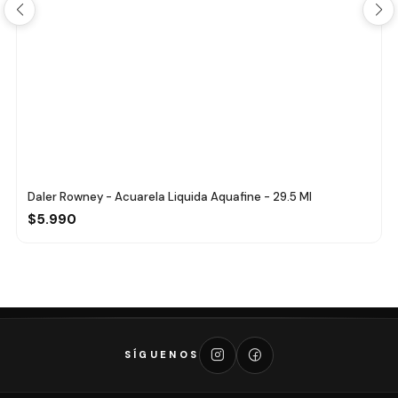
Daler Rowney - Acuarela Liquida Aquafine - 29.5 Ml
$5.990
SÍGUENOS