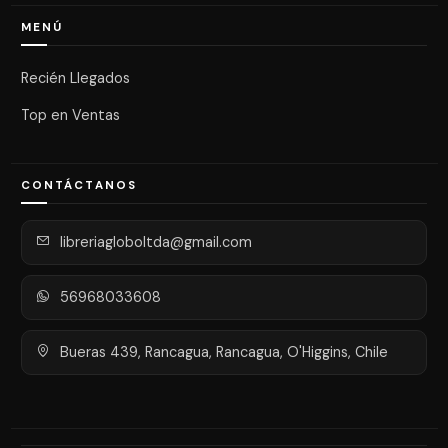
MENÚ
Recién Llegados
Top en Ventas
CONTÁCTANOS
libreriagloboltda@gmail.com
56968033608
Bueras 439, Rancagua, Rancagua, O'Higgins, Chile