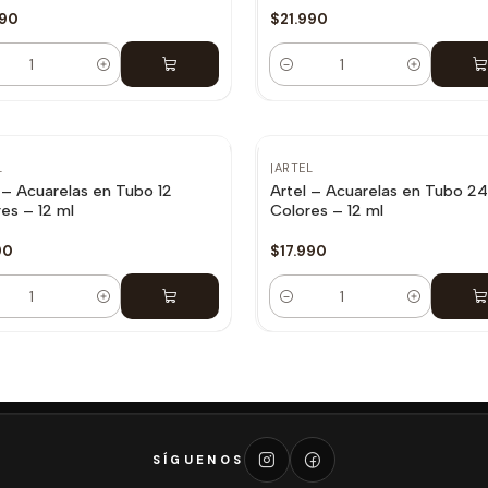
990
$21.990
dad
Cantidad
L
|
ARTEL
 – Acuarelas en Tubo 12
Artel – Acuarelas en Tubo 2
es – 12 ml
Colores – 12 ml
90
$17.990
dad
Cantidad
SÍGUENOS