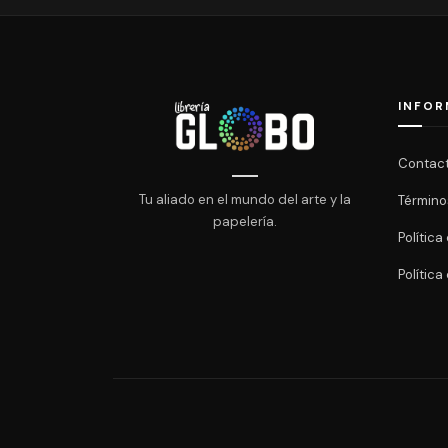
INFOR
Contac
Tu aliado en el mundo del arte y la
Término
papelería.
Polític
Política