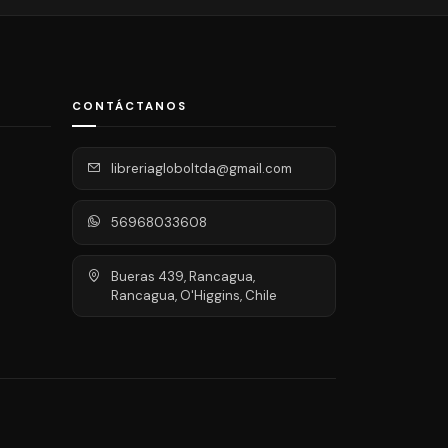
CONTÁCTANOS
libreriagloboltda@gmail.com
56968033608
Bueras 439, Rancagua,
Rancagua, O'Higgins, Chile