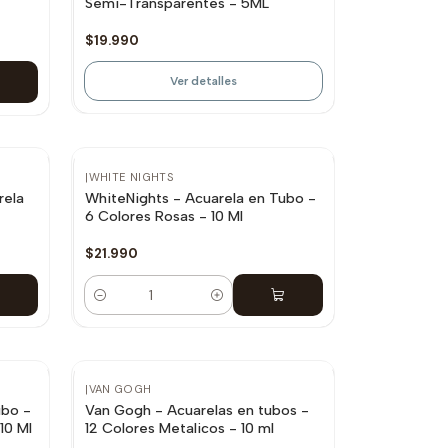
Semi-Transparentes - 5ML
$19.990
Ver detalles
|
WHITE NIGHTS
rela
WhiteNights - Acuarela en Tubo -
6 Colores Rosas - 10 Ml
$21.990
Cantidad
|
VAN GOGH
ubo -
Van Gogh - Acuarelas en tubos -
10 Ml
12 Colores Metalicos - 10 ml