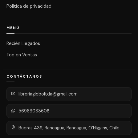
Política de privacidad
MENÚ
Recién Llegados
Top en Ventas
CONTÁCTANOS
libreriagloboltda@gmail.com
56968033608
Bueras 439, Rancagua, Rancagua, O'Higgins, Chile