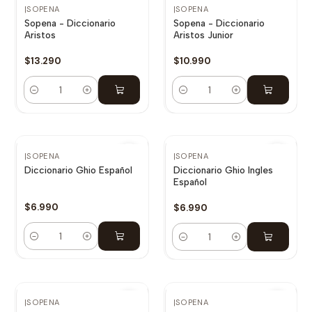
|
SOPENA
|
SOPENA
Sopena - Diccionario
Sopena - Diccionario
Aristos
Aristos Junior
$13.290
$10.990
Cantidad
Cantidad
|
SOPENA
|
SOPENA
Diccionario Ghio Español
Diccionario Ghio Ingles
Español
$6.990
$6.990
Cantidad
Cantidad
|
SOPENA
|
SOPENA