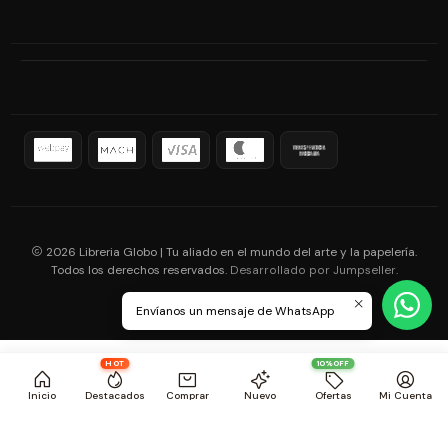
2026 Libreria Globo | Tu aliado en el mundo del arte y la papelería.
Todos los derechos reservados.
.
Desarrollado por Jumpseller
Envíanos un mensaje de WhatsApp
HOT
10%OFF
Inicio
Destacados
Comprar
Nuevo
Ofertas
Mi Cuenta