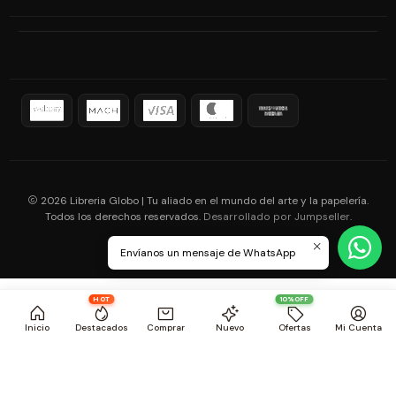
2026 Libreria Globo | Tu aliado en el mundo del arte y la papelería.
Todos los derechos reservados.
.
Desarrollado por Jumpseller
Envíanos un mensaje de WhatsApp
HOT
10%OFF
Inicio
Destacados
Comprar
Nuevo
Ofertas
Mi Cuenta