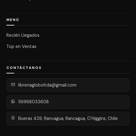
MENÚ
Recién Llegados
Top en Ventas
CONTÁCTANOS
libreriagloboltda@gmail.com
56968033608
Bueras 439, Rancagua, Rancagua, O'Higgins, Chile