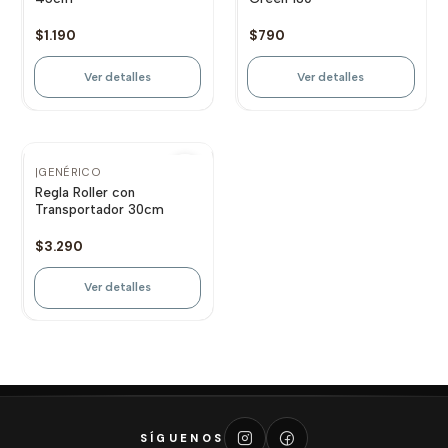
$1.190
$790
Ver detalles
Ver detalles
Agotado
|
GENÉRICO
Regla Roller con
Transportador 30cm
$3.290
Ver detalles
SÍGUENOS