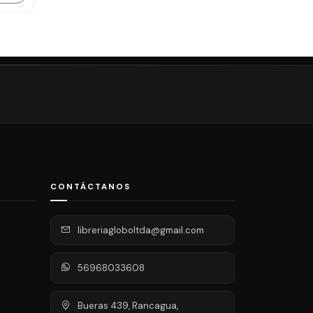
CONTÁCTANOS
libreriagloboltda@gmail.com
56968033608
Bueras 439, Rancagua,