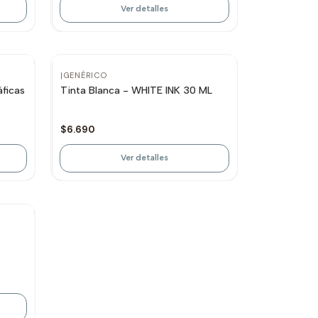
Ver detalles
Agotado
|
GENÉRICO
áficas
Tinta Blanca - WHITE INK 30 ML
$6.690
Ver detalles