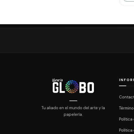
INFOR
Contac
Tu aliado en el mundo del arte y la
Término
papelería.
Polític
Política