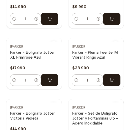
$14.990
$9.990
Cantidad
Cantidad
|
PARKER
|
PARKER
Parker - Bolígrafo Jotter
Parker - Pluma Fuente IM
XL Primrose Azul
Vibrant Rings Azul
$17.990
$38.990
Cantidad
Cantidad
|
PARKER
|
PARKER
Parker - Bolígrafo Jotter
Parker - Set de Bolígrafo
Victoria Violeta
Jotter y Portaminas 0.5 -
Acero Inoxidable
$14.990