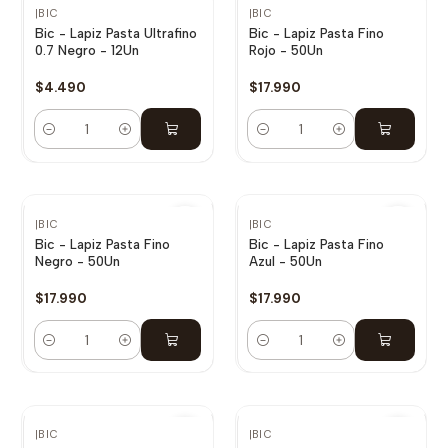
|
BIC
|
BIC
Bic - Lapiz Pasta Ultrafino
Bic - Lapiz Pasta Fino
0.7 Negro - 12Un
Rojo - 50Un
$4.490
$17.990
Cantidad
Cantidad
|
BIC
|
BIC
Bic - Lapiz Pasta Fino
Bic - Lapiz Pasta Fino
Negro - 50Un
Azul - 50Un
$17.990
$17.990
Cantidad
Cantidad
|
BIC
|
BIC