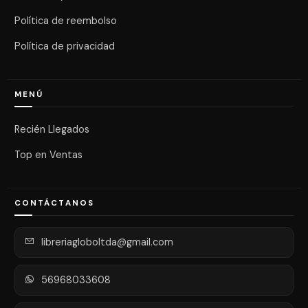
Política de reembolso
Política de privacidad
MENÚ
Recién Llegados
Top en Ventas
CONTÁCTANOS
libreriagloboltda@gmail.com
56968033608