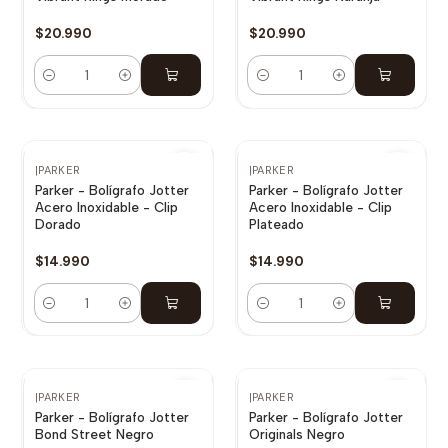
$20.990
$20.990
Cantidad
Cantidad
|
PARKER
|
PARKER
Parker - Bolígrafo Jotter
Parker - Bolígrafo Jotter
Acero Inoxidable - Clip
Acero Inoxidable - Clip
Dorado
Plateado
$14.990
$14.990
Cantidad
Cantidad
|
PARKER
|
PARKER
Parker - Bolígrafo Jotter
Parker - Bolígrafo Jotter
Bond Street Negro
Originals Negro