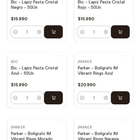
Bic - Lapiz Pasta Cristal
Bic - Lapiz Pasta Cristal
Negro - 50Un
Rojo - 50Un
$15.990
$15.990
Cantidad
Cantidad
|
BIC
|
PARKER
Bic - Lapiz Pasta Cristal
Parker - Bolígrafo IM
Azul - 50Un
Vibrant Rings Azul
$15.990
$20.990
Cantidad
Cantidad
|
PARKER
|
PARKER
Parker - Bolígrafo IM
Parker - Bolígrafo IM
Vibrant Rings Morado
Vibrant Rings Naranja