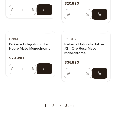
$20.990
Cantidad
Cantidad
|
PARKER
|
PARKER
Parker - Bolígrafo Jotter
Parker - Bolígrafo Jotter
Negro Mate Monochrome
Xl - Oro Rosa Mate
Monochrome
$29.990
$35.990
Cantidad
Cantidad
1
2
»
Último