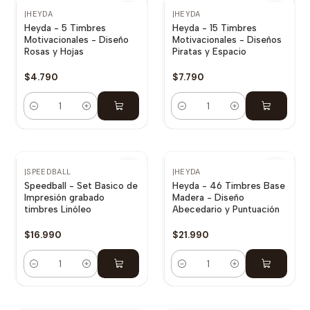
|
HEYDA
|
HEYDA
Heyda - 5 Timbres
Heyda - 15 Timbres
Motivacionales - Diseño
Motivacionales - Diseños
Rosas y Hojas
Piratas y Espacio
$4.790
$7.790
Cantidad
Cantidad
|
SPEEDBALL
|
HEYDA
Speedball - Set Basico de
Heyda - 46 Timbres Base
Impresión grabado
Madera - Diseño
timbres Linóleo
Abecedario y Puntuación
$16.990
$21.990
Cantidad
Cantidad