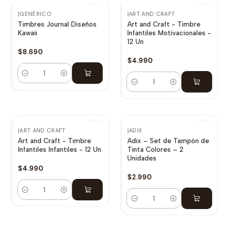
|
GENÉRICO
|
ART AND CRAFT
Timbres Journal Diseños
Art and Craft - Timbre
Kawaii
Infantiles Motivacionales -
12 Un
$8.690
$4.990
Cantidad
Cantidad
NUEVO
|
ART AND CRAFT
|
ADIX
Art and Craft - Timbre
Adix – Set de Tampón de
Infantiles Infantiles - 12 Un
Tinta Colores – 2
Unidades
$4.990
$2.990
Cantidad
Cantidad