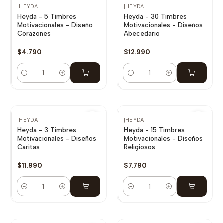
|
HEYDA
|
HEYDA
Heyda - 5 Timbres
Heyda - 30 Timbres
Motivacionales - Diseño
Motivacionales - Diseños
Corazones
Abecedario
$4.790
$12.990
Cantidad
Cantidad
|
HEYDA
|
HEYDA
Heyda - 3 Timbres
Heyda - 15 Timbres
Motivacionales - Diseños
Motivacionales - Diseños
Caritas
Religiosos
$11.990
$7.790
Cantidad
Cantidad