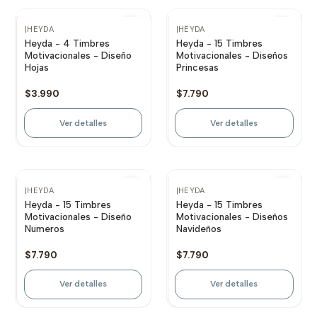
Agotado
Agotado
|
HEYDA
|
HEYDA
Heyda - 4 Timbres
Heyda - 15 Timbres
Motivacionales - Diseño
Motivacionales - Diseños
Hojas
Princesas
$3.990
$7.790
Ver detalles
Ver detalles
Agotado
Agotado
|
HEYDA
|
HEYDA
Heyda - 15 Timbres
Heyda - 15 Timbres
Motivacionales - Diseño
Motivacionales - Diseños
Numeros
Navideños
$7.790
$7.790
Ver detalles
Ver detalles