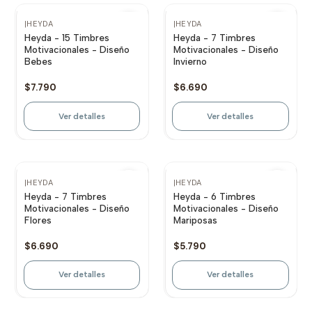
Agotado
Agotado
|
HEYDA
|
HEYDA
Heyda - 15 Timbres
Heyda - 7 Timbres
Motivacionales - Diseño
Motivacionales - Diseño
Bebes
Invierno
$7.790
$6.690
Ver detalles
Ver detalles
Agotado
Agotado
|
HEYDA
|
HEYDA
Heyda - 7 Timbres
Heyda - 6 Timbres
Motivacionales - Diseño
Motivacionales - Diseño
Flores
Mariposas
$6.690
$5.790
Ver detalles
Ver detalles