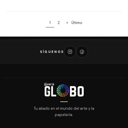
1
2
»
Último
SÍGUENOS
Tu aliado en el mundo del arte y la
papelería.