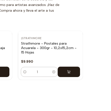
omo para artistas avanzados. ¡Haz de
Compra ahora y lleva el arte a tus
|
STRATHMORE
Strathmore - Postales para
aja
Acuarela - 300gr - 10,2x15,2cm -
15 Hojas
$9.990
Cantidad