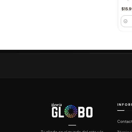
$15.
Canti
INFOR
Contac