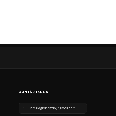
CONTÁCTANOS
libreriagloboltda@gmail.com