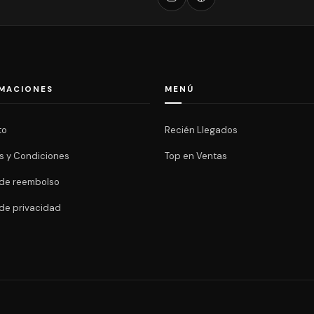
MACIONES
MENÚ
to
Recién Llegados
s y Condiciones
Top en Ventas
a de reembolso
 de privacidad