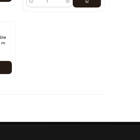
Cantidad
ble
3 m