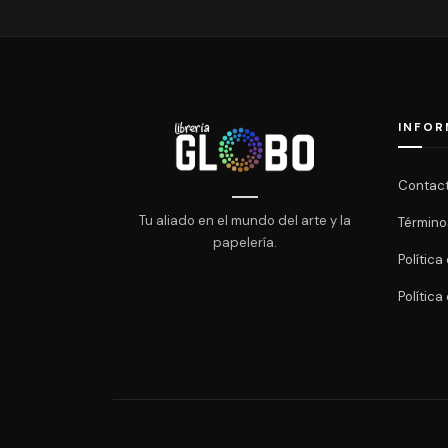
INFOR
Contac
Tu aliado en el mundo del arte y la
Término
papelería.
Polític
Política