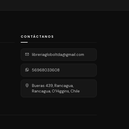
CONTÁCTANOS
libreriagloboltda@gmail.com
56968033608
Bueras 439, Rancagua,
Rancagua, O'Higgins, Chile