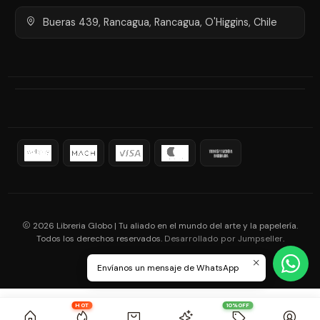
Bueras 439, Rancagua, Rancagua, O'Higgins, Chile
2026 Libreria Globo | Tu aliado en el mundo del arte y la papelería.
Todos los derechos reservados.
.
Desarrollado por Jumpseller
Envíanos un mensaje de WhatsApp
HOT
10%OFF