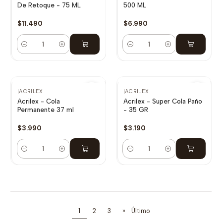
De Retoque - 75 ML
500 ML
$11.490
$6.990
Cantidad
Cantidad
|
ACRILEX
|
ACRILEX
Acrilex - Cola
Acrilex - Super Cola Paño
Permanente 37 ml
- 35 GR
$3.990
$3.190
Cantidad
Cantidad
1
2
3
»
Último