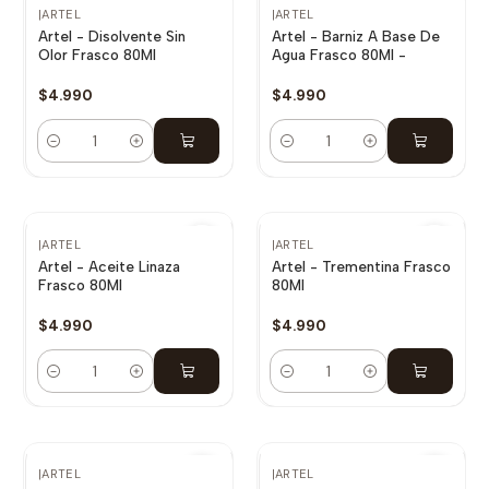
|
ARTEL
|
ARTEL
Artel - Disolvente Sin
Artel - Barniz A Base De
Olor Frasco 80Ml
Agua Frasco 80Ml -
$4.990
$4.990
Cantidad
Cantidad
|
ARTEL
|
ARTEL
Artel - Aceite Linaza
Artel - Trementina Frasco
Frasco 80Ml
80Ml
$4.990
$4.990
Cantidad
Cantidad
|
ARTEL
|
ARTEL