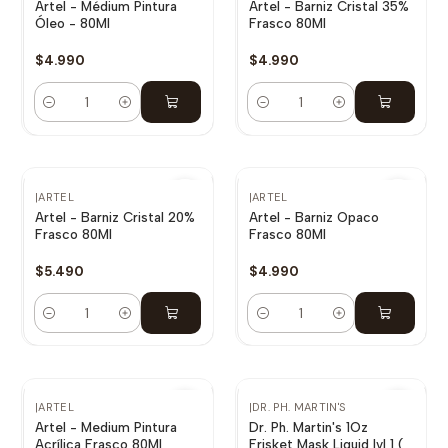
Artel - Médium Pintura
Artel - Barniz Cristal 35%
Óleo - 80Ml
Frasco 80Ml
$4.990
$4.990
Cantidad
Cantidad
|
ARTEL
|
ARTEL
Artel - Barniz Cristal 20%
Artel - Barniz Opaco
Frasco 80Ml
Frasco 80Ml
$5.490
$4.990
Cantidad
Cantidad
|
ARTEL
|
DR. PH. MARTIN'S
Artel - Medium Pintura
Dr. Ph. Martin's 1Oz
Acrílica Frasco 80Ml
Frisket Mask Liquid lvl 1 (