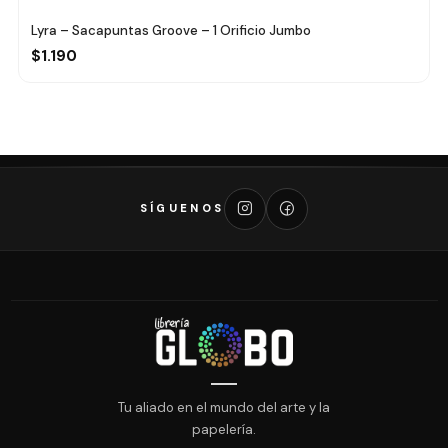
Lyra – Sacapuntas Groove – 1 Orificio Jumbo
$1.190
SÍGUENOS
Tu aliado en el mundo del arte y la
papelería.