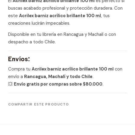
El
Acrilex barniz acrílico brillante 100 ml
es perfecto si
buscas acabado profesional y protección duradera. Con
este
Acrilex barniz acrílico brillante 100 ml
, tus
creaciones lucirán impecables.
Disponible en tu librería en Rancagua y Machalí o con
despacho a todo Chile.
Envíos:
Compra tu
Acrilex barniz acrílico brillante 100 ml
con
envío a
Rancagua, Machalí y todo Chile
.
💥
Envío gratis por compras sobre $80.000
.
COMPARTIR ESTE PRODUCTO