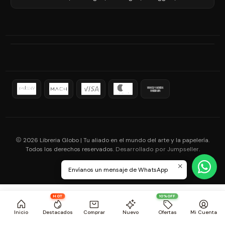
2026 Libreria Globo | Tu aliado en el mundo del arte y la papelería.
Todos los derechos reservados.
.
Desarrollado por Jumpseller
Envíanos un mensaje de WhatsApp
HOT
10%OFF
Inicio
Destacados
Comprar
Nuevo
Ofertas
Mi Cuenta