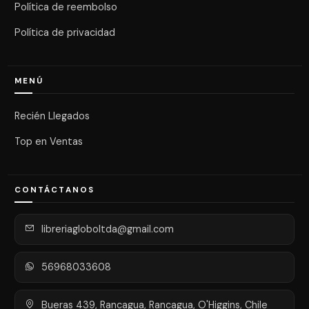
Política de reembolso
Política de privacidad
MENÚ
Recién Llegados
Top en Ventas
CONTÁCTANOS
libreriagloboltda@gmail.com
56968033608
Bueras 439, Rancagua, Rancagua, O'Higgins, Chile