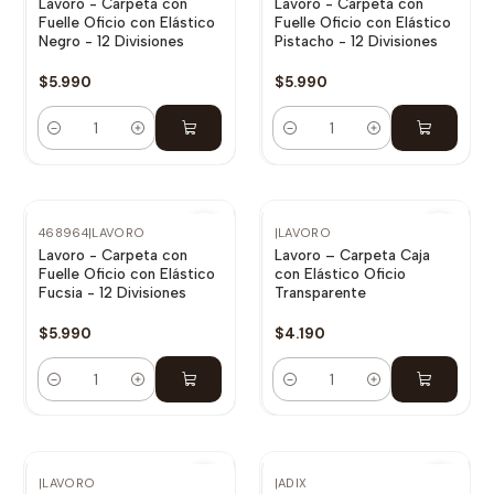
Lavoro - Carpeta con
Lavoro - Carpeta con
Fuelle Oficio con Elástico
Fuelle Oficio con Elástico
Negro - 12 Divisiones
Pistacho - 12 Divisiones
$5.990
$5.990
Cantidad
Cantidad
468964
|
LAVORO
|
LAVORO
Lavoro - Carpeta con
Lavoro – Carpeta Caja
Fuelle Oficio con Elástico
con Elástico Oficio
Fucsia - 12 Divisiones
Transparente
$5.990
$4.190
Cantidad
Cantidad
|
LAVORO
|
ADIX