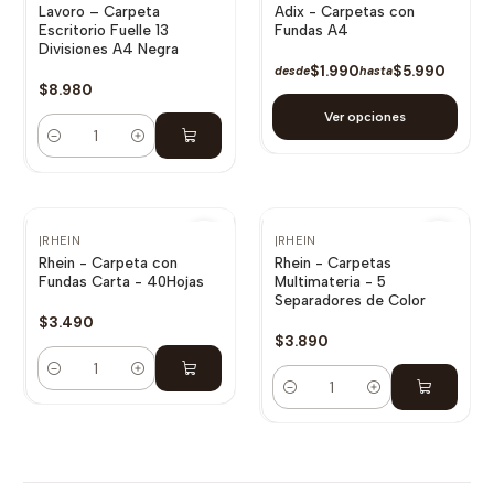
Lavoro – Carpeta
Adix - Carpetas con
Escritorio Fuelle 13
Fundas A4
Divisiones A4 Negra
$1.990
$5.990
desde
hasta
$8.980
Ver opciones
Cantidad
|
RHEIN
|
RHEIN
Rhein - Carpeta con
Rhein - Carpetas
Fundas Carta - 40Hojas
Multimateria - 5
Separadores de Color
$3.490
$3.890
Cantidad
Cantidad