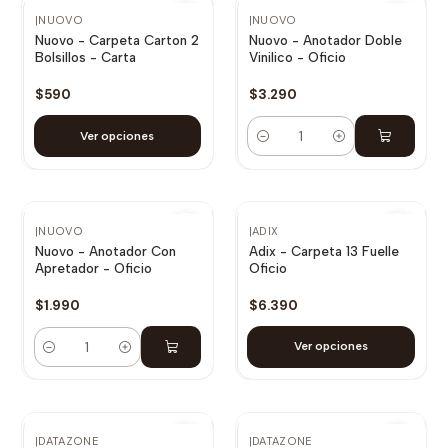
|
NUOVO
|
NUOVO
Nuovo - Carpeta Carton 2
Nuovo - Anotador Doble
Bolsillos - Carta
Vinilico - Oficio
$590
$3.290
Ver opciones
Cantidad
|
NUOVO
|
ADIX
Nuovo - Anotador Con
Adix - Carpeta 13 Fuelle
Apretador - Oficio
Oficio
$1.990
$6.390
Ver opciones
Cantidad
|
DATAZONE
|
DATAZONE