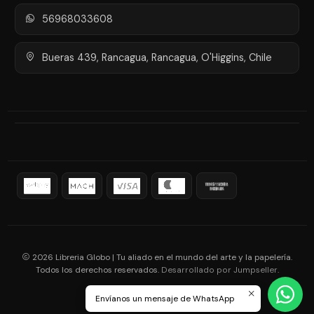
56968033608
Bueras 439, Rancagua, Rancagua, O'Higgins, Chile
2026 Libreria Globo | Tu aliado en el mundo del arte y la papelería.
Todos los derechos reservados.
.
Desarrollado por Jumpseller
Envíanos un mensaje de WhatsApp