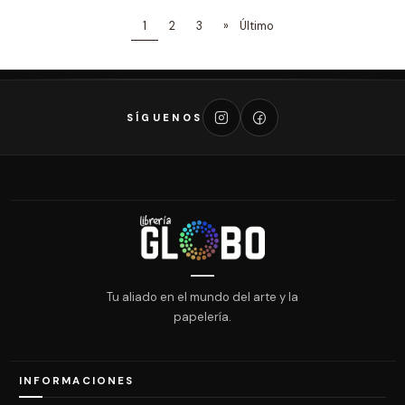
1
2
3
»
Último
SÍGUENOS
Tu aliado en el mundo del arte y la
papelería.
INFORMACIONES