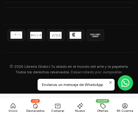
2026 Libreria Globo | Tu aliado en el mundo del arte y la papelería.
Todos los derechos reservados.
.
Desarrollado por Jumpseller
Envíanos un mensaje de WhatsApp
HOT
10%OFF
Inicio
Destacados
Comprar
Nuevo
Ofertas
Mi Cuenta