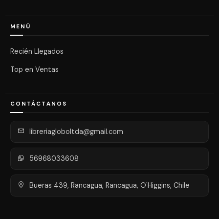
MENÚ
Recién Llegados
Top en Ventas
CONTÁCTANOS
libreriagloboltda@gmail.com
56968033608
Bueras 439, Rancagua, Rancagua, O'Higgins, Chile