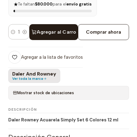
★
Te faltan
$80.000
para el
envío gratis
Agregar al Carro
Comprar ahora
Cantidad
Agregar a la lista de favoritos
Daler And Rowney
Ver toda la marca
Mostrar stock de ubicaciones
DESCRIPCIÓN
Daler Rowney Acuarela Simply Set 6 Colores 12 ml