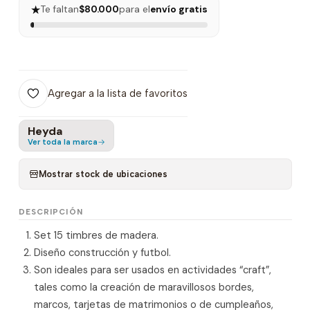
★
Te faltan
$80.000
para el
envío gratis
Agregar a la lista de favoritos
Heyda
Ver toda la marca
Mostrar stock de ubicaciones
DESCRIPCIÓN
Set 15 timbres de madera.
Diseño construcción y futbol.
Son ideales para ser usados en actividades “craft”,
tales como la creación de maravillosos bordes,
marcos, tarjetas de matrimonios o de cumpleaños,