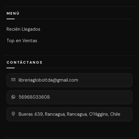
MENÚ
Recién Llegados
Top en Ventas
CONTÁCTANOS
libreriagloboltda@gmail.com
56968033608
Bueras 439, Rancagua, Rancagua, O'Higgins, Chile