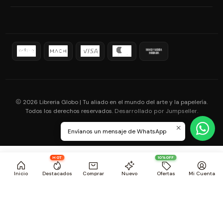
2026 Libreria Globo | Tu aliado en el mundo del arte y la papelería.
Todos los derechos reservados.
.
Desarrollado por Jumpseller
Envíanos un mensaje de WhatsApp
HOT
10%OFF
Inicio
Destacados
Comprar
Nuevo
Ofertas
Mi Cuenta