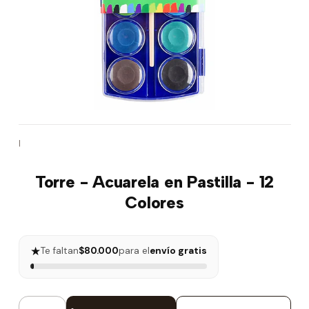
|
Torre - Acuarela en Pastilla - 12
Colores
★
Te faltan
$80.000
para el
envío gratis