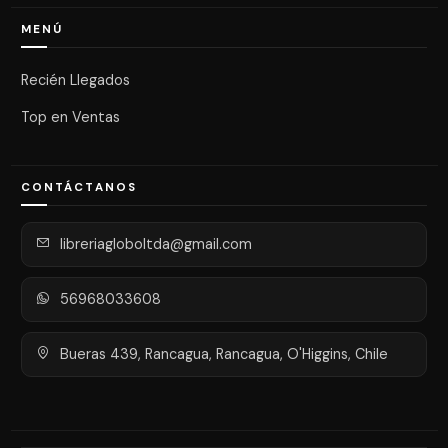
MENÚ
Recién Llegados
Top en Ventas
CONTÁCTANOS
libreriagloboltda@gmail.com
56968033608
Bueras 439, Rancagua, Rancagua, O'Higgins, Chile