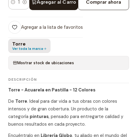
Agregar al Carro
Comprar ahora
Cantidad
Agregar a la lista de favoritos
Torre
Ver toda la marca
Mostrar stock de ubicaciones
DESCRIPCIÓN
Torre - Acuarela en Pastilla - 12 Colores
De
Torre
. Ideal para dar vida a tus obras con colores
intensos y de gran cobertura. Un producto de la
categoría
pinturas
, pensado para entregarte calidad y
buenos resultados en cada proyecto.
Encuéntralo en
Librería Globo
, tu aliado en el mundo del