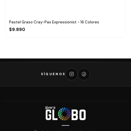
Pastel Graso Cray-Pas Expressionist - 16 Colores
$9.890
SÍGUENOS