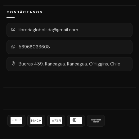
CONTÁCTANOS
libreriagloboltda@gmail.com
56968033608
Bueras 439, Rancagua, Rancagua, O'Higgins, Chile