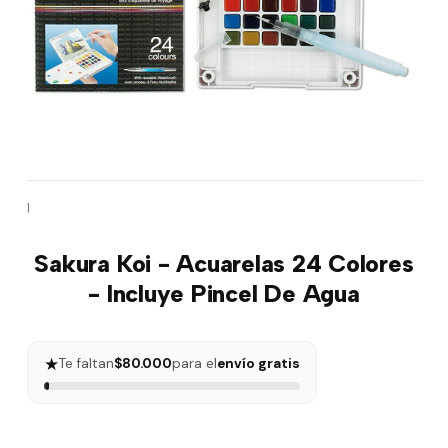
|
Sakura Koi - Acuarelas 24 Colores
- Incluye Pincel De Agua
★
Te faltan
$80.000
para el
envío gratis