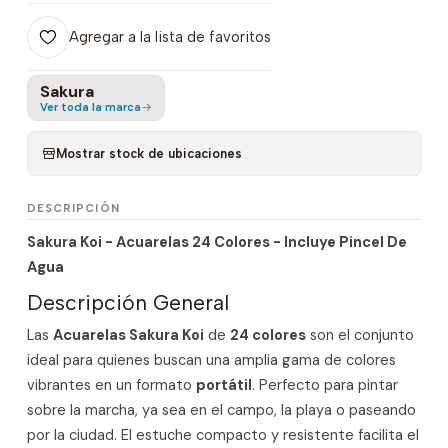
Agregar a la lista de favoritos
Sakura
Ver toda la marca
Mostrar stock de ubicaciones
DESCRIPCIÓN
Sakura Koi - Acuarelas 24 Colores - Incluye Pincel De
Agua
Descripción General
Las
Acuarelas Sakura Koi
de
24 colores
son el conjunto
ideal para quienes buscan una amplia gama de colores
vibrantes en un formato
portátil
. Perfecto para pintar
sobre la marcha, ya sea en el campo, la playa o paseando
por la ciudad. El estuche compacto y resistente facilita el