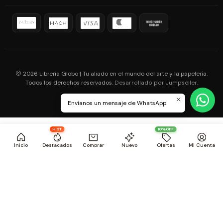
2026 Libreria Globo | Tu aliado en el mundo del arte y la papelería.
Todos los derechos reservados.
.
Desarrollado por Jumpseller
Envíanos un mensaje de WhatsApp
HOT
10%OFF
Inicio
Destacados
Comprar
Nuevo
Ofertas
Mi Cuenta