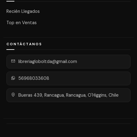
Recién Llegados
Top en Ventas
CONTÁCTANOS
libreriagloboltda@gmail.com
56968033608
Bueras 439, Rancagua, Rancagua, O'Higgins, Chile