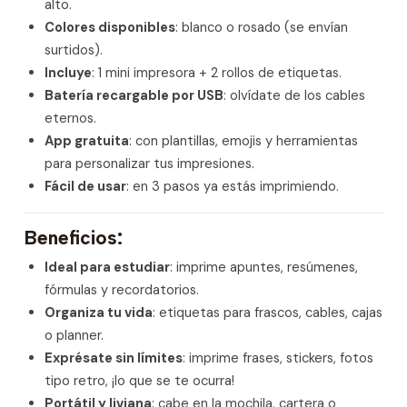
alto.
Colores disponibles
: blanco o rosado (se envían
surtidos).
Incluye
: 1 mini impresora + 2 rollos de etiquetas.
Batería recargable por USB
: olvídate de los cables
eternos.
App gratuita
: con plantillas, emojis y herramientas
para personalizar tus impresiones.
Fácil de usar
: en 3 pasos ya estás imprimiendo.
Beneficios:
Ideal para estudiar
: imprime apuntes, resúmenes,
fórmulas y recordatorios.
Organiza tu vida
: etiquetas para frascos, cables, cajas
o planner.
Exprésate sin límites
: imprime frases, stickers, fotos
tipo retro, ¡lo que se te ocurra!
Portátil y liviana
: cabe en la mochila, cartera o