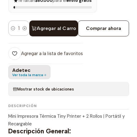
★
Te faltan
$80.000
para el
envío gratis
Agregar al Carro
Comprar ahora
Cantidad
Agregar a la lista de favoritos
Adetec
Ver toda la marca
Mostrar stock de ubicaciones
DESCRIPCIÓN
Mini Impresora Térmica Tiny Printer + 2 Rollos | Portátil y
Recargable
Descripción General: