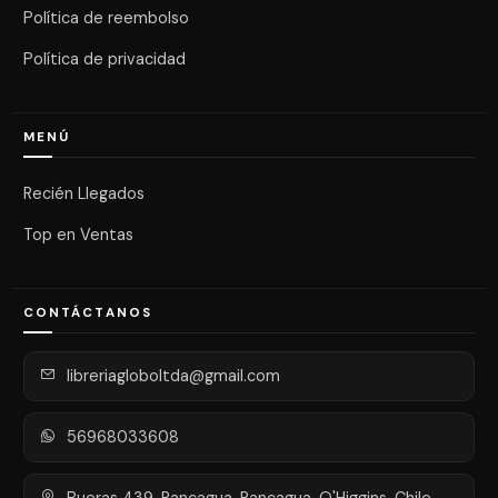
Política de reembolso
Política de privacidad
MENÚ
Recién Llegados
Top en Ventas
CONTÁCTANOS
libreriagloboltda@gmail.com
56968033608
Bueras 439, Rancagua, Rancagua, O'Higgins, Chile