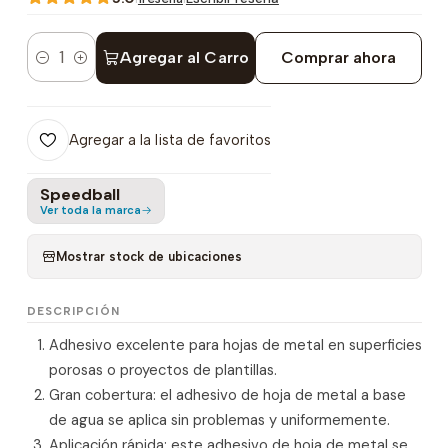
Agregar al Carro
Comprar ahora
Cantidad
Agregar a la lista de favoritos
Speedball
Ver toda la marca
Mostrar stock de ubicaciones
DESCRIPCIÓN
Adhesivo excelente para hojas de metal en superficies
porosas o proyectos de plantillas.
Gran cobertura: el adhesivo de hoja de metal a base
de agua se aplica sin problemas y uniformemente.
Aplicación rápida: este adhesivo de hoja de metal se