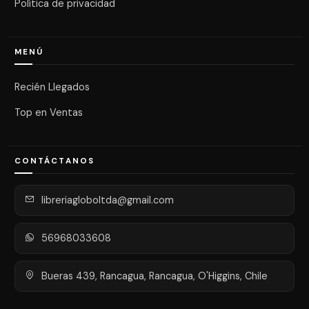
Política de privacidad
MENÚ
Recién Llegados
Top en Ventas
CONTÁCTANOS
libreriagloboltda@gmail.com
56968033608
Bueras 439, Rancagua, Rancagua, O'Higgins, Chile