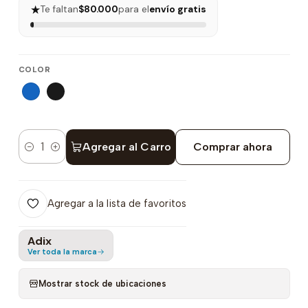
★
Te faltan
$80.000
para el
envío gratis
COLOR
Agregar al Carro
Comprar ahora
Cantidad
Agregar a la lista de favoritos
Adix
Ver toda la marca
Mostrar stock de ubicaciones