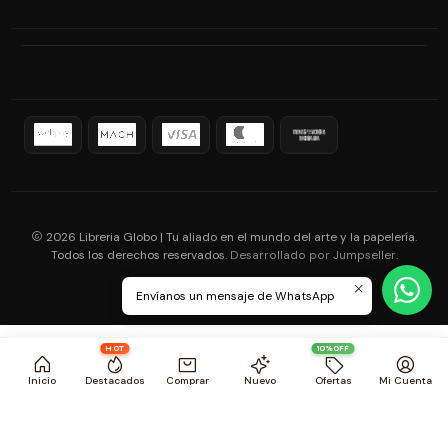
2026 Libreria Globo | Tu aliado en el mundo del arte y la papelería.
Todos los derechos reservados.
.
Desarrollado por Jumpseller
Envíanos un mensaje de WhatsApp
HOT
10%OFF
Inicio
Destacados
Comprar
Nuevo
Ofertas
Mi Cuenta