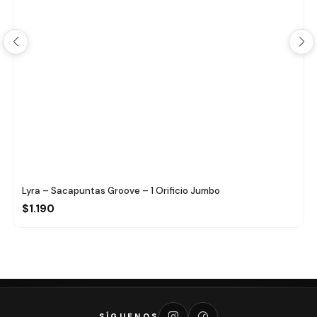
Lyra – Sacapuntas Groove – 1 Orificio Jumbo
$1.190
SÍGUENOS