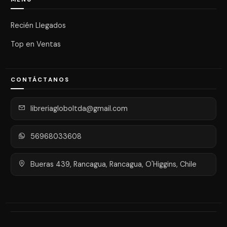
Recién Llegados
Top en Ventas
CONTÁCTANOS
libreriagloboltda@gmail.com
56968033608
Bueras 439, Rancagua, Rancagua, O'Higgins, Chile