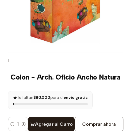
|
Colon - Arch. Oficio Ancho Natura
★
Te faltan
$80.000
para el
envío gratis
Agregar al Carro
Comprar ahora
Cantidad