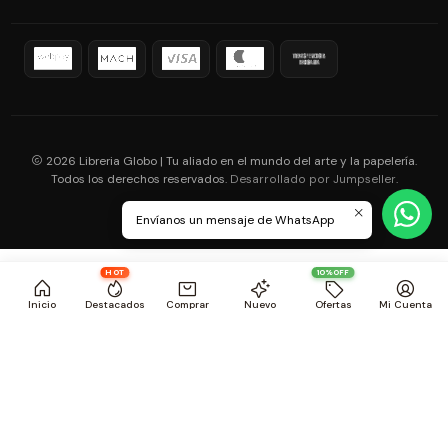
2026 Libreria Globo | Tu aliado en el mundo del arte y la papelería.
Todos los derechos reservados.
.
Desarrollado por Jumpseller
Envíanos un mensaje de WhatsApp
HOT
10%OFF
Inicio
Destacados
Comprar
Nuevo
Ofertas
Mi Cuenta