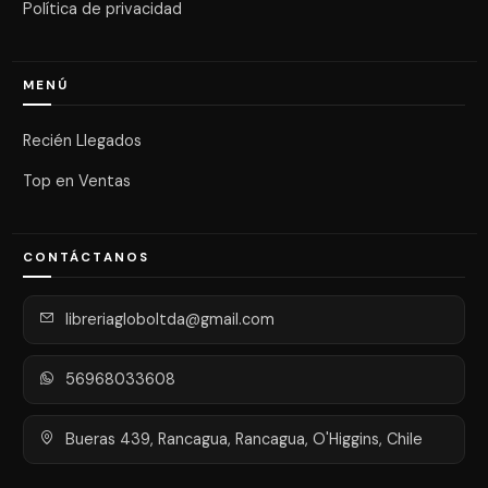
Política de privacidad
MENÚ
Recién Llegados
Top en Ventas
CONTÁCTANOS
libreriagloboltda@gmail.com
56968033608
Bueras 439, Rancagua, Rancagua, O'Higgins, Chile