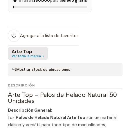
★
Te faltan
$80.000
para el
envío gratis
Agregar a la lista de favoritos
Arte Top
Ver toda la marca
Mostrar stock de ubicaciones
DESCRIPCIÓN
Arte Top – Palos de Helado Natural 50
Unidades
Descripción General:
Los
Palos de Helado Natural Arte Top
son un material
clásico y versátil para todo tipo de manualidades,