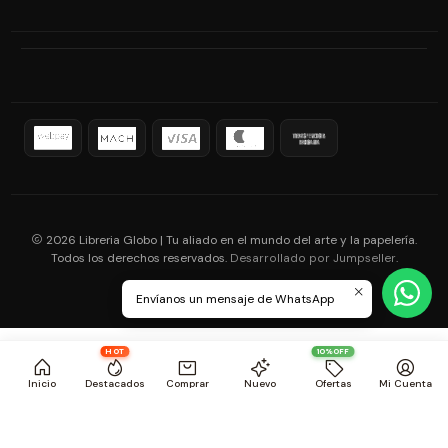
2026 Libreria Globo | Tu aliado en el mundo del arte y la papelería.
Todos los derechos reservados.
.
Desarrollado por Jumpseller
Envíanos un mensaje de WhatsApp
HOT
10%OFF
Inicio
Destacados
Comprar
Nuevo
Ofertas
Mi Cuenta