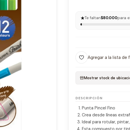
★
Te faltan
$80.000
para e
Agregar a la lista de 
Mostrar stock de ubicaci
DESCRIPCIÓN
Punta Pincel Fino
Crea desde líneas extra
Ideal para rotular, pintar
Esta compuesto por tint