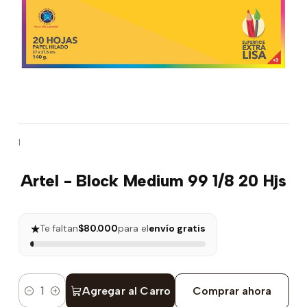
|
Artel - Block Medium 99 1/8 20 Hjs
★
Te faltan
$80.000
para el
envío gratis
Agregar al Carro
Comprar ahora
Cantidad