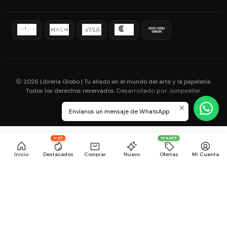
2026 Libreria Globo | Tu aliado en el mundo del arte y la papelería.
Todos los derechos reservados.
.
Desarrollado por Jumpseller
Envíanos un mensaje de WhatsApp
HOT
10%OFF
Inicio
Destacados
Comprar
Nuevo
Ofertas
Mi Cuenta