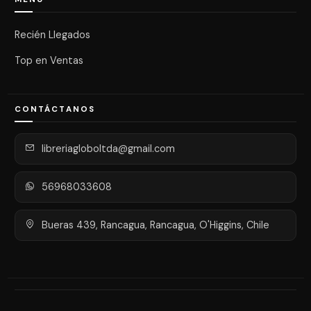
Recién Llegados
Top en Ventas
CONTÁCTANOS
libreriagloboltda@gmail.com
56968033608
Bueras 439, Rancagua, Rancagua, O'Higgins, Chile