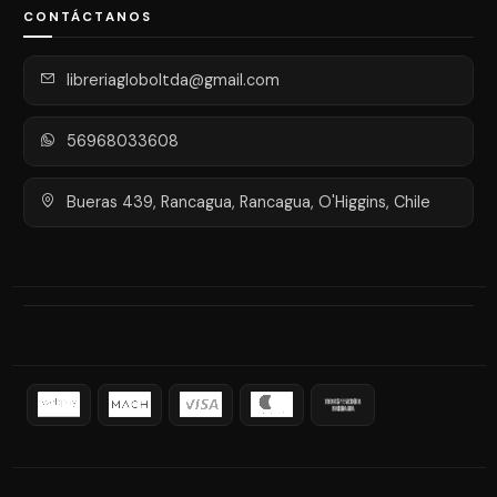
CONTÁCTANOS
libreriagloboltda@gmail.com
56968033608
Bueras 439, Rancagua, Rancagua, O'Higgins, Chile