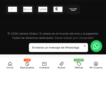
2026 Libreria Globo | Tu aliado en el mundo del arte y la papelería.
Todos los derechos reservados.
.
Desarrollado por Jumpseller
Envíanos un mensaje de WhatsApp
HOT
10%OFF
Inicio
Destacados
Comprar
Nuevo
Ofertas
Mi Cuenta