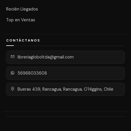
Recién Llegados
Top en Ventas
CONTÁCTANOS
libreriagloboltda@gmail.com
56968033608
Bueras 439, Rancagua, Rancagua, O'Higgins, Chile