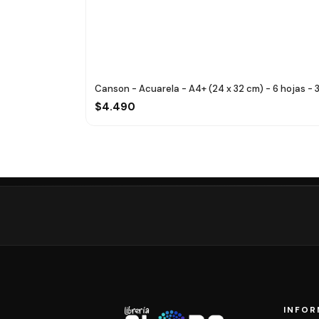
Canson - Acuarela - A4+ (24 x 32 cm) - 6 hojas - 
$4.490
INFOR