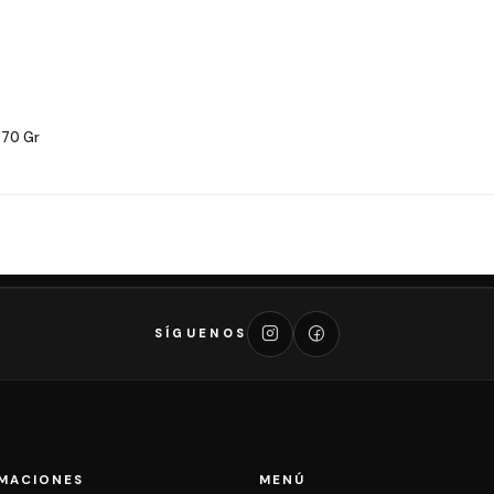
370 Gr
SÍGUENOS
MACIONES
MENÚ