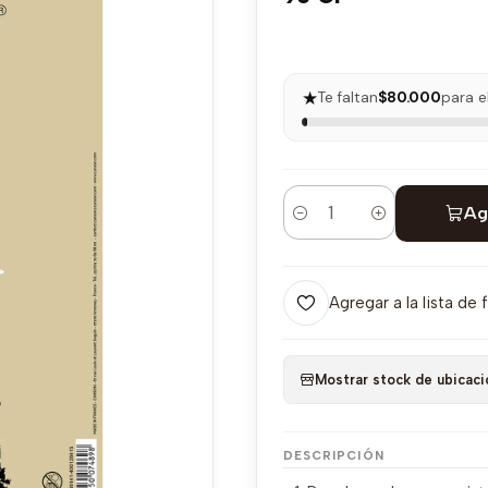
★
Te faltan
$80.000
para e
Ag
Cantidad
Agregar a la lista de 
Mostrar stock de ubicaci
DESCRIPCIÓN