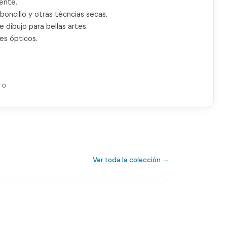
ente.
boncillo y otras técncias secas.
 dibujo para bellas artes.
es ópticos.
TO
Ver toda la colección →