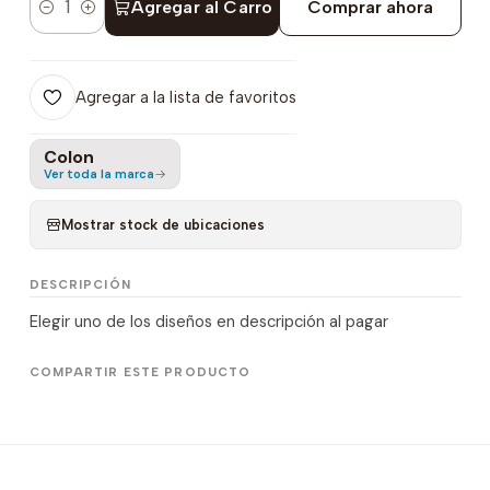
Agregar al Carro
Comprar ahora
Cantidad
Agregar a la lista de favoritos
Colon
Ver toda la marca
Mostrar stock de ubicaciones
DESCRIPCIÓN
Elegir uno de los diseños en descripción al pagar
COMPARTIR ESTE PRODUCTO