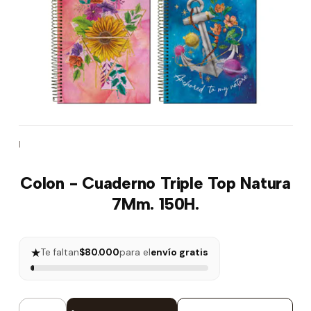
|
Colon - Cuaderno Triple Top Natura
7Mm. 150H.
★
Te faltan
$80.000
para el
envío gratis