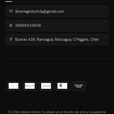
libreriagloboltda@gmail.com
56968033608
Bueras 439, Rancagua, Rancagua, O'Higgins, Chile
2026 Libreria Globo | Tu aliado en el mundo del arte y la papelería.