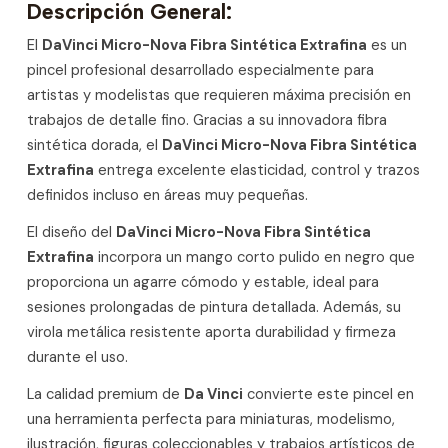
Descripción General:
El
DaVinci Micro-Nova Fibra Sintética Extrafina
es un
pincel profesional desarrollado especialmente para
artistas y modelistas que requieren máxima precisión en
trabajos de detalle fino. Gracias a su innovadora fibra
sintética dorada, el
DaVinci Micro-Nova Fibra Sintética
Extrafina
entrega excelente elasticidad, control y trazos
definidos incluso en áreas muy pequeñas.
El diseño del
DaVinci Micro-Nova Fibra Sintética
Extrafina
incorpora un mango corto pulido en negro que
proporciona un agarre cómodo y estable, ideal para
sesiones prolongadas de pintura detallada. Además, su
virola metálica resistente aporta durabilidad y firmeza
durante el uso.
La calidad premium de
Da Vinci
convierte este pincel en
una herramienta perfecta para miniaturas, modelismo,
ilustración, figuras coleccionables y trabajos artísticos de