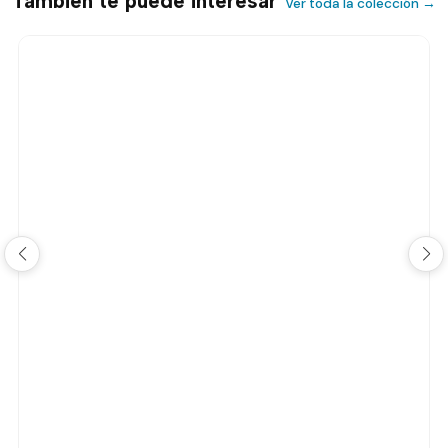
También te puede interesar
Ver toda la colección →