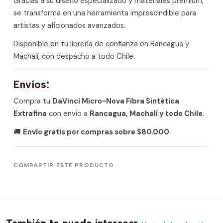
Gracias a su diseño especializado y materiales premium,
se transforma en una herramienta imprescindible para
artistas y aficionados avanzados.
Disponible en tu librería de confianza en Rancagua y
Machalí, con despacho a todo Chile.
Envíos:
Compra tu
DaVinci Micro-Nova Fibra Sintética
Extrafina
con envío a
Rancagua, Machalí y todo Chile
.
🚚
Envío gratis por compras sobre $80.000
.
COMPARTIR ESTE PRODUCTO