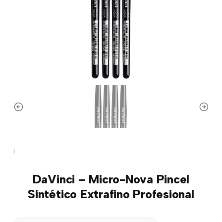
|
DaVinci – Micro-Nova Pincel
Sintético Extrafino Profesional