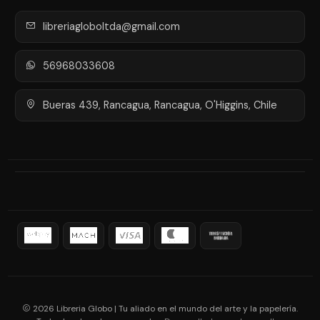
libreriagloboltda@gmail.com
56968033608
Bueras 439, Rancagua, Rancagua, O'Higgins, Chile
2026 Libreria Globo | Tu aliado en el mundo del arte y la papelería.