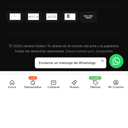
2026 Libreria Globo | Tu aliado en el mundo del arte y la papelería.
Todos los derechos reservados.
.
Desarrollado por Jumpseller
Envíanos un mensaje de WhatsApp
HOT
10%OFF
Inicio
Destacados
Comprar
Nuevo
Ofertas
Mi Cuenta