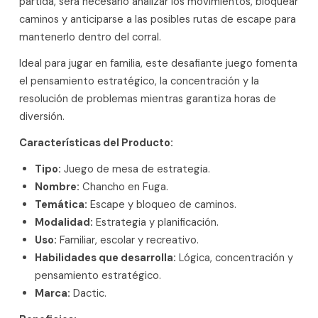
partida, será necesario analizar los movimientos, bloquear
caminos y anticiparse a las posibles rutas de escape para
mantenerlo dentro del corral.
Ideal para jugar en familia, este desafiante juego fomenta
el pensamiento estratégico, la concentración y la
resolución de problemas mientras garantiza horas de
diversión.
Características del Producto:
Tipo:
Juego de mesa de estrategia.
Nombre:
Chancho en Fuga.
Temática:
Escape y bloqueo de caminos.
Modalidad:
Estrategia y planificación.
Uso:
Familiar, escolar y recreativo.
Habilidades que desarrolla:
Lógica, concentración y
pensamiento estratégico.
Marca:
Dactic.