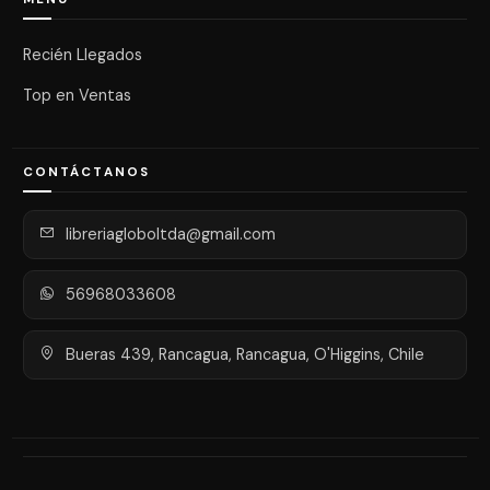
Recién Llegados
Top en Ventas
CONTÁCTANOS
libreriagloboltda@gmail.com
56968033608
Bueras 439, Rancagua, Rancagua, O'Higgins, Chile