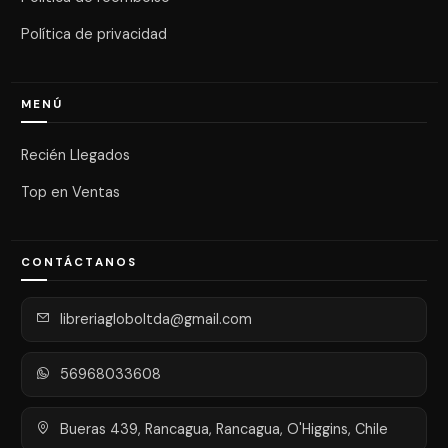
Política de privacidad
MENÚ
Recién Llegados
Top en Ventas
CONTÁCTANOS
libreriagloboltda@gmail.com
56968033608
Bueras 439, Rancagua, Rancagua, O'Higgins, Chile