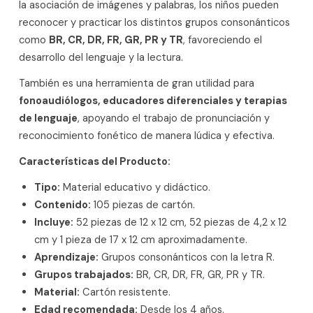
la asociación de imágenes y palabras, los niños pueden
reconocer y practicar los distintos grupos consonánticos
como
BR, CR, DR, FR, GR, PR y TR
, favoreciendo el
desarrollo del lenguaje y la lectura.
También es una herramienta de gran utilidad para
fonoaudiólogos, educadores diferenciales y terapias
de lenguaje
, apoyando el trabajo de pronunciación y
reconocimiento fonético de manera lúdica y efectiva.
Características del Producto:
Tipo:
Material educativo y didáctico.
Contenido:
105 piezas de cartón.
Incluye:
52 piezas de 12 x 12 cm, 52 piezas de 4,2 x 12
cm y 1 pieza de 17 x 12 cm aproximadamente.
Aprendizaje:
Grupos consonánticos con la letra R.
Grupos trabajados:
BR, CR, DR, FR, GR, PR y TR.
Material:
Cartón resistente.
Edad recomendada:
Desde los 4 años.