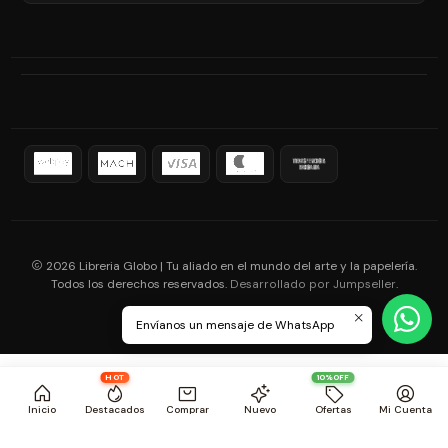
2026 Libreria Globo | Tu aliado en el mundo del arte y la papelería.
Todos los derechos reservados.
.
Desarrollado por Jumpseller
Envíanos un mensaje de WhatsApp
HOT
10%OFF
Inicio
Destacados
Comprar
Nuevo
Ofertas
Mi Cuenta