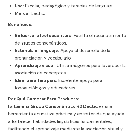
Uso:
Escolar, pedagógico y terapias de lenguaje.
Marca:
Dactic.
Beneficios:
Refuerza la lectoescritura:
Facilita el reconocimiento
de grupos consonánticos.
Estimula el lenguaje:
Apoya el desarrollo de la
pronunciación y vocabulario.
Aprendizaje visual:
Utiliza imágenes para favorecer la
asociación de conceptos.
Ideal para terapias:
Excelente apoyo para
fonoaudiólogos y educadores.
Por Qué Comprar Este Producto:
La
Lámina Grupo Consonántico R2 Dactic
es una
herramienta educativa práctica y entretenida que ayuda
a fortalecer habilidades lingüísticas fundamentales,
facilitando el aprendizaje mediante la asociación visual y