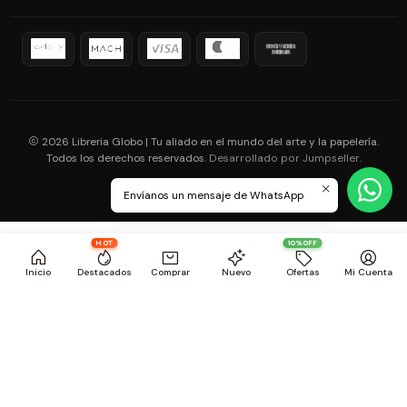
2026 Libreria Globo | Tu aliado en el mundo del arte y la papelería.
Todos los derechos reservados.
.
Desarrollado por Jumpseller
Envíanos un mensaje de WhatsApp
HOT
10%OFF
Inicio
Destacados
Comprar
Nuevo
Ofertas
Mi Cuenta