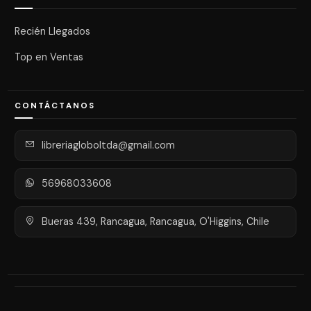
Recién Llegados
Top en Ventas
CONTÁCTANOS
libreriagloboltda@gmail.com
56968033608
Bueras 439, Rancagua, Rancagua, O'Higgins, Chile