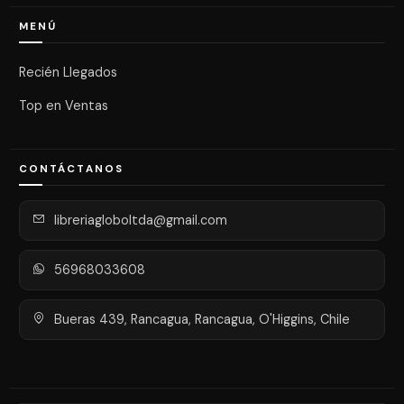
MENÚ
Recién Llegados
Top en Ventas
CONTÁCTANOS
libreriagloboltda@gmail.com
56968033608
Bueras 439, Rancagua, Rancagua, O'Higgins, Chile