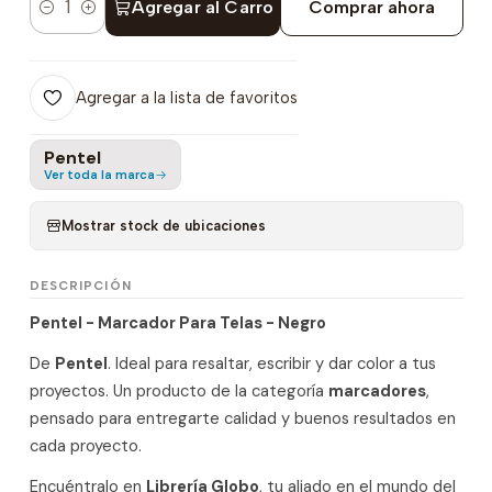
Agregar al Carro
Comprar ahora
Cantidad
Agregar a la lista de favoritos
Pentel
Ver toda la marca
Mostrar stock de ubicaciones
DESCRIPCIÓN
Pentel - Marcador Para Telas - Negro
De
Pentel
. Ideal para resaltar, escribir y dar color a tus
proyectos. Un producto de la categoría
marcadores
,
pensado para entregarte calidad y buenos resultados en
cada proyecto.
Encuéntralo en
Librería Globo
, tu aliado en el mundo del