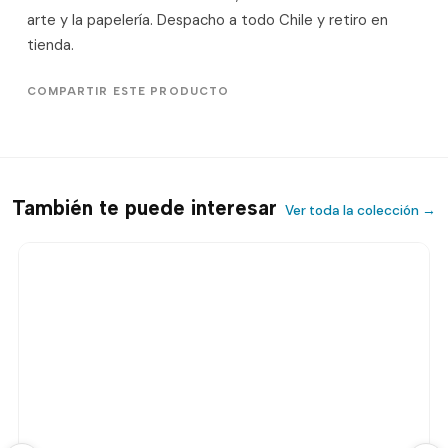
arte y la papelería. Despacho a todo Chile y retiro en
tienda.
COMPARTIR ESTE PRODUCTO
También te puede interesar
Ver toda la colección →