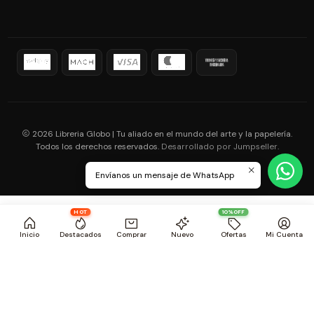
2026 Libreria Globo | Tu aliado en el mundo del arte y la papelería.
Todos los derechos reservados.
.
Desarrollado por Jumpseller
Envíanos un mensaje de WhatsApp
HOT
10%OFF
Inicio
Destacados
Comprar
Nuevo
Ofertas
Mi Cuenta