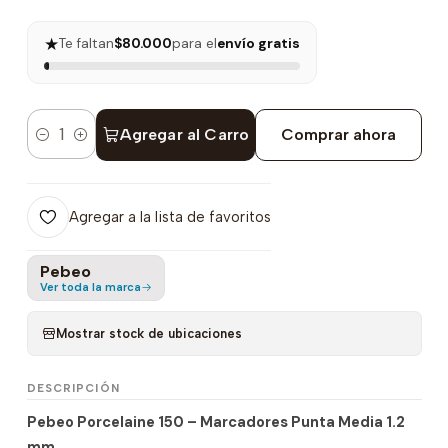
★
Te faltan
$80.000
para el
envío gratis
Agregar al Carro
Comprar ahora
Cantidad
Agregar a la lista de favoritos
Pebeo
Ver toda la marca
Mostrar stock de ubicaciones
DESCRIPCIÓN
Pebeo Porcelaine 150 – Marcadores Punta Media 1.2
mm