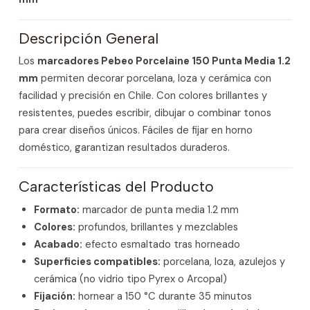
Descripción General
Los
marcadores Pebeo Porcelaine 150 Punta Media 1.2
mm
permiten decorar porcelana, loza y cerámica con
facilidad y precisión en Chile. Con colores brillantes y
resistentes, puedes escribir, dibujar o combinar tonos
para crear diseños únicos. Fáciles de fijar en horno
doméstico, garantizan resultados duraderos.
Características del Producto
Formato:
marcador de punta media 1.2 mm
Colores:
profundos, brillantes y mezclables
Acabado:
efecto esmaltado tras horneado
Superficies compatibles:
porcelana, loza, azulejos y
cerámica (no vidrio tipo Pyrex o Arcopal)
Fijación:
hornear a 150 °C durante 35 minutos