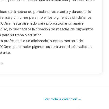
idad está hecho de porcelana resistente y duradera, lo
ie lisa y uniforme para moler los pigmentos sin dañarlos.
e 100mm está diseñado para proporcionar un agarre
iso, lo que facilita la creación de mezclas de pigmentos
 para su trabajo artístico.
ta profesional o un aficionado, nuestro mortero de
e 100mm para moler pigmentos será una adición valiosa a
e arte.
TO
Ver toda la colección →