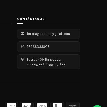
CONTÁCTANOS
libreriagloboltda@gmail.com
56968033608
Bueras 439, Rancagua,
Rancagua, O'Higgins, Chile