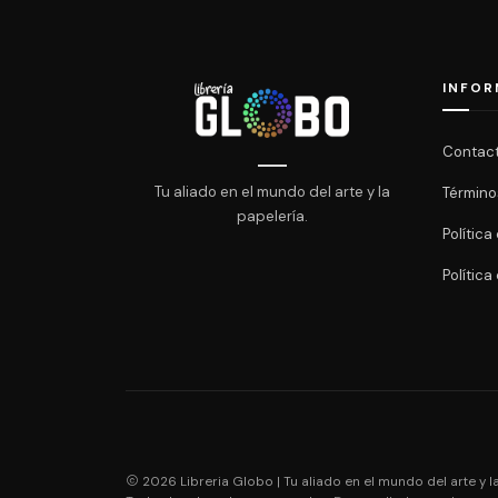
INFOR
Contac
Tu aliado en el mundo del arte y la
Término
papelería.
Polític
Política
2026 Libreria Globo | Tu aliado en el mundo del arte y la