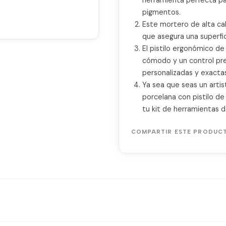
pigmentos.
Este mortero de alta cal
que asegura una superfic
El pistilo ergonómico d
cómodo y un control prec
personalizadas y exactas
Ya sea que seas un artis
porcelana con pistilo d
tu kit de herramientas d
COMPARTIR ESTE PRODUC