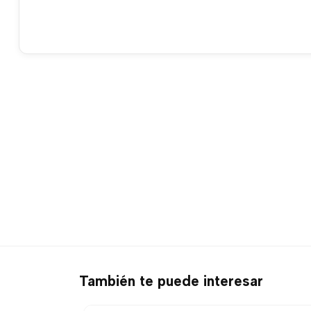
También te puede interesar