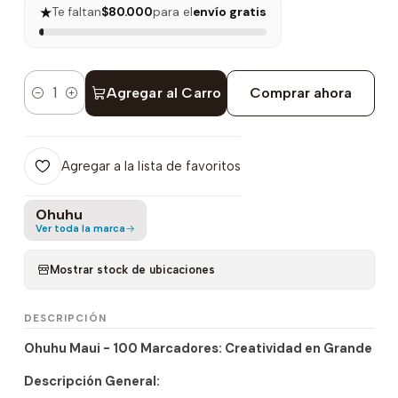
★
Te faltan
$80.000
para el
envío gratis
Agregar al Carro
Comprar ahora
Cantidad
Agregar a la lista de favoritos
Ohuhu
Ver toda la marca
Mostrar stock de ubicaciones
DESCRIPCIÓN
Ohuhu Maui - 100 Marcadores: Creatividad en Grande
Descripción General: