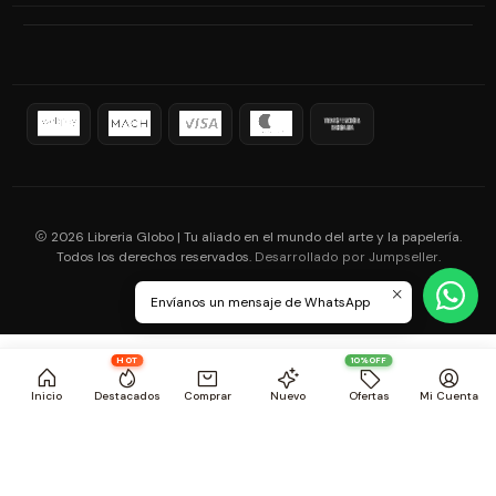
2026 Libreria Globo | Tu aliado en el mundo del arte y la papelería.
Todos los derechos reservados.
.
Desarrollado por Jumpseller
Envíanos un mensaje de WhatsApp
HOT
10%OFF
Inicio
Destacados
Comprar
Nuevo
Ofertas
Mi Cuenta