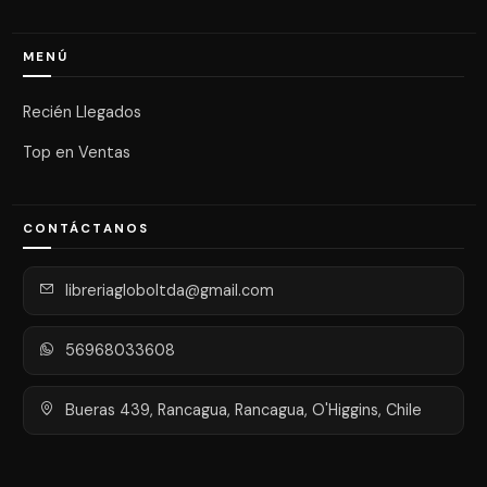
MENÚ
Recién Llegados
Top en Ventas
CONTÁCTANOS
libreriagloboltda@gmail.com
56968033608
Bueras 439, Rancagua, Rancagua, O'Higgins, Chile