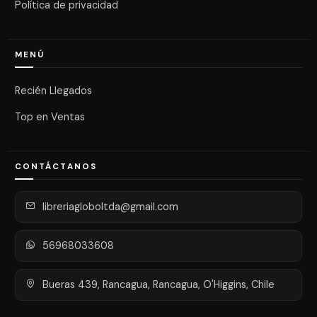
Política de privacidad
MENÚ
Recién Llegados
Top en Ventas
CONTÁCTANOS
libreriagloboltda@gmail.com
56968033608
Bueras 439, Rancagua, Rancagua, O'Higgins, Chile