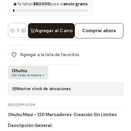
★
Te faltan
$80.000
para el
envío gratis
Agregar al Carro
Comprar ahora
Cantidad
Agregar a la lista de favoritos
Ohuhu
Ver toda la marca
Mostrar stock de ubicaciones
DESCRIPCIÓN
Ohuhu Maui - 120 Marcadores: Creación Sin Límites
Descripción General: