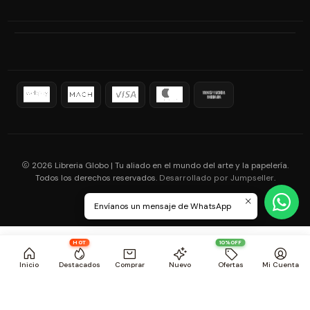
2026 Libreria Globo | Tu aliado en el mundo del arte y la papelería.
Todos los derechos reservados.
.
Desarrollado por Jumpseller
Envíanos un mensaje de WhatsApp
HOT
10%OFF
Inicio
Destacados
Comprar
Nuevo
Ofertas
Mi Cuenta