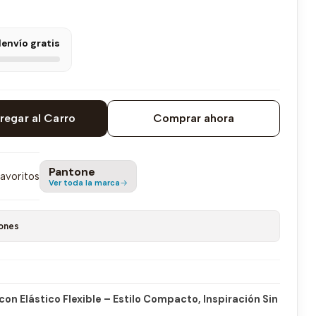
l
envío gratis
regar al Carro
Comprar ahora
Pantone
favoritos
Ver toda la marca
ones
on Elástico Flexible – Estilo Compacto, Inspiración Sin