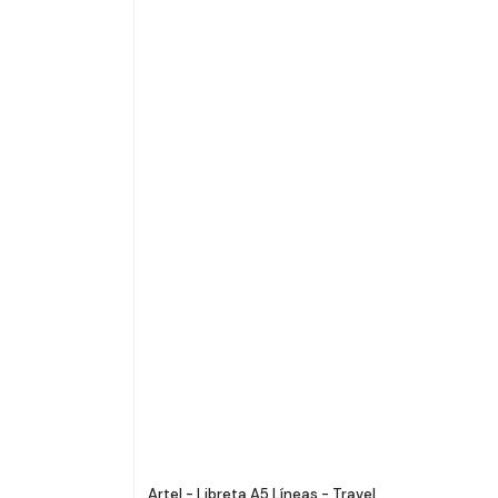
Artel - Libreta A5 Líneas - Travel