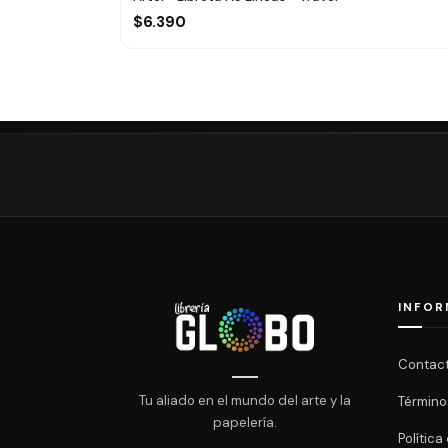
$6.390
INFOR
Contac
Tu aliado en el mundo del arte y la
Término
papelería.
Polític