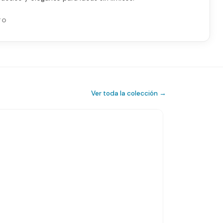
TO
Ver toda la colección →