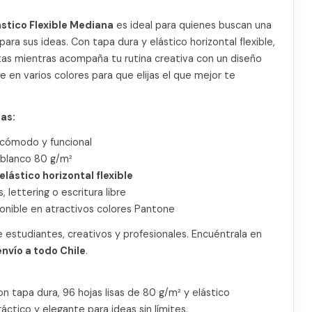
ástico Flexible Mediana
es ideal para quienes buscan una
ara sus ideas. Con tapa dura y elástico horizontal flexible,
tas mientras acompaña tu rutina creativa con un diseño
e en varios colores para que elijas el que mejor te
as:
 cómodo y funcional
blanco 80 g/m²
elástico horizontal flexible
, lettering o escritura libre
ponible en atractivos colores Pantone
e estudiantes, creativos y profesionales. Encuéntrala en
envío a todo Chile
.
 tapa dura, 96 hojas lisas de 80 g/m² y elástico
ráctico y elegante para ideas sin límites.