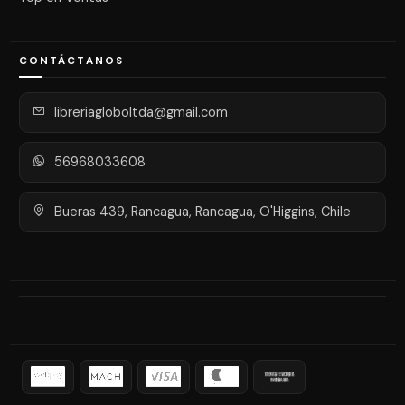
CONTÁCTANOS
libreriagloboltda@gmail.com
56968033608
Bueras 439, Rancagua, Rancagua, O'Higgins, Chile