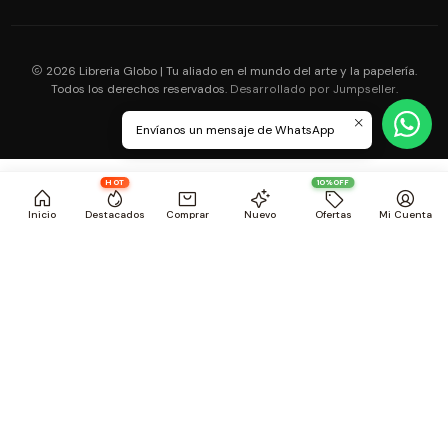
2026 Libreria Globo | Tu aliado en el mundo del arte y la papelería.
Todos los derechos reservados.
.
Desarrollado por Jumpseller
Envíanos un mensaje de WhatsApp
HOT
10%OFF
Inicio
Destacados
Comprar
Nuevo
Ofertas
Mi Cuenta