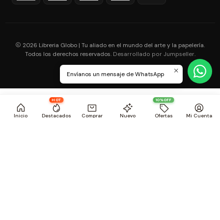
2026 Libreria Globo | Tu aliado en el mundo del arte y la papelería.
Todos los derechos reservados.
.
Desarrollado por Jumpseller
Envíanos un mensaje de WhatsApp
HOT
10%OFF
Inicio
Destacados
Comprar
Nuevo
Ofertas
Mi Cuenta