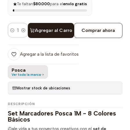
★
Te faltan
$80.000
para el
envío gratis
Agregar al Carro
Comprar ahora
Cantidad
Agregar a la lista de favoritos
Posca
Ver toda la marca
Mostrar stock de ubicaciones
DESCRIPCIÓN
Set Marcadores Posca 1M - 8 Colores
Básicos
¡Dale vida a tus proyectos creativos con el
set de