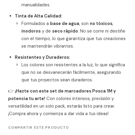
manualidades.
Tinta de Alta Calidad:
Formulados a
base de agua
, son
no tóxicos
,
inodoros
y de
seco rápido
. No se corre ni destiñe
con el tiempo, lo que garantiza que tus creaciones
se mantendrán vibrantes.
Resistentes y Duraderos:
Los colores son resistentes a la luz, lo que significa
que no se desvanecerán fácilmente, asegurando
que tus proyectos sean duraderos.
👉
¡Hazte con este set de marcadores Posca 1M y
potencia tu arte!
Con colores intensos, precisión y
versatilidad en un solo pack, estarás listo para crear.
¡Compra ahora y comienza a dar vida a tus ideas!
COMPARTIR ESTE PRODUCTO