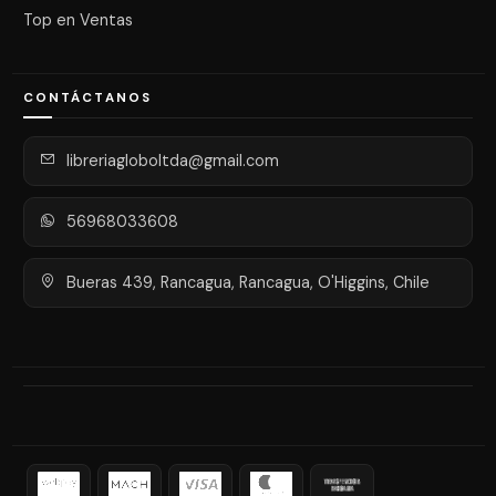
Top en Ventas
CONTÁCTANOS
libreriagloboltda@gmail.com
56968033608
Bueras 439, Rancagua, Rancagua, O'Higgins, Chile