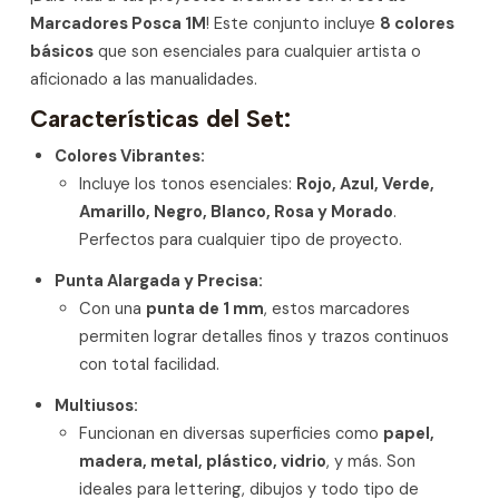
Marcadores Posca 1M
! Este conjunto incluye
8 colores
básicos
que son esenciales para cualquier artista o
aficionado a las manualidades.
Características del Set:
Colores Vibrantes:
Incluye los tonos esenciales:
Rojo, Azul, Verde,
Amarillo, Negro, Blanco, Rosa y Morado
.
Perfectos para cualquier tipo de proyecto.
Punta Alargada y Precisa:
Con una
punta de 1 mm
, estos marcadores
permiten lograr detalles finos y trazos continuos
con total facilidad.
Multiusos:
Funcionan en diversas superficies como
papel,
madera, metal, plástico, vidrio
, y más. Son
ideales para lettering, dibujos y todo tipo de