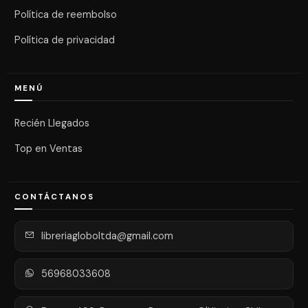
Política de reembolso
Política de privacidad
MENÚ
Recién Llegados
Top en Ventas
CONTÁCTANOS
libreriagloboltda@gmail.com
56968033608