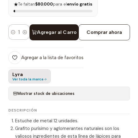
★
Te faltan
$80.000
para el
envío gratis
Agregar al Carro
Comprar ahora
Cantidad
Agregar a la lista de favoritos
Lyra
Ver toda la marca
Mostrar stock de ubicaciones
DESCRIPCIÓN
Estuche de metal 12 unidades.
Grafito purísimo y aglomerantes naturales son los
valiosos ingredientes de esta línea de lápices para