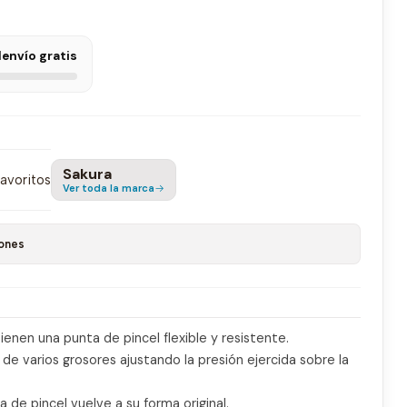
l
envío gratis
Sakura
favoritos
Ver toda la marca
ones
enen una punta de pincel flexible y resistente.
 de varios grosores ajustando la presión ejercida sobre la
 de pincel vuelve a su forma original.