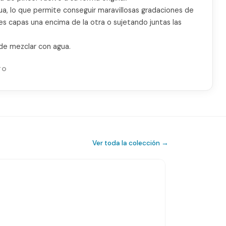
ua, lo que permite conseguir maravillosas gradaciones de
es capas una encima de la otra o sujetando juntas las
de mezclar con agua.
TO
Ver toda la colección →