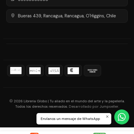
Bueras 439, Rancagua, Rancagua, O'Higgins, Chile
2026 Libreria Globo | Tu aliado en el mundo del arte y la papelería.
Todos los derechos reservados.
.
Desarrollado por Jumpseller
Envíanos un mensaje de WhatsApp