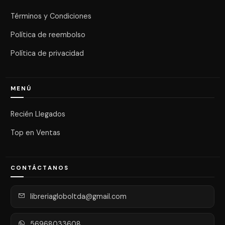
Términos y Condiciones
Política de reembolso
Política de privacidad
MENÚ
Recién Llegados
Top en Ventas
CONTÁCTANOS
libreriagloboltda@gmail.com
56968033608