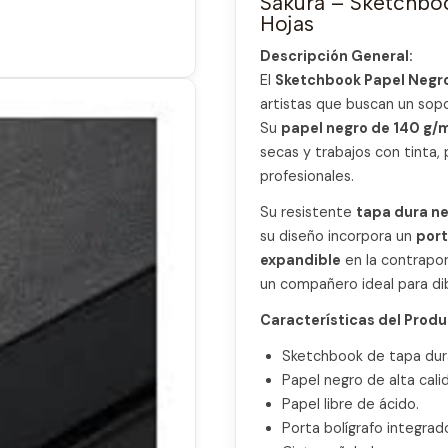
Sakura – Sketchboo
Hojas
Descripción General:
El
Sketchbook Papel Negr
artistas que buscan un sopo
Su
papel negro de 140 g/
secas y trabajos con tinta,
profesionales.
Su resistente
tapa dura n
su diseño incorpora un
port
expandible
en la contrapo
un compañero ideal para dibu
Características del Produ
Sketchbook de tapa dur
Papel negro de alta cali
Papel libre de ácido.
Porta bolígrafo integrad