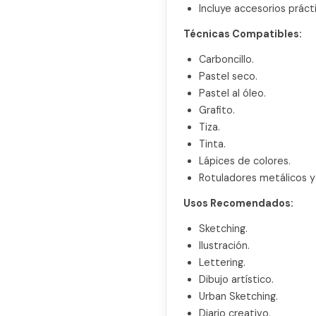
Incluye accesorios práct
Técnicas Compatibles:
Carboncillo.
Pastel seco.
Pastel al óleo.
Grafito.
Tiza.
Tinta.
Lápices de colores.
Rotuladores metálicos y 
Usos Recomendados:
Sketching.
Ilustración.
Lettering.
Dibujo artístico.
Urban Sketching.
Diario creativo.