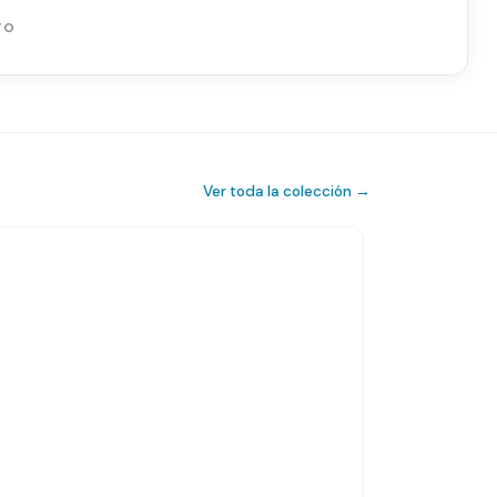
TO
Ver toda la colección →