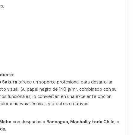
s.
ducto:
o Sakura
ofrece un soporte profesional para desarrollar
cto visual. Su papel negro de 140 g/m², combinado con su
ios funcionales, lo convierten en una excelente opción
plorar nuevas técnicas y efectos creativos.
 Globo
con despacho a
Rancagua, Machalí y todo Chile
, o
da.