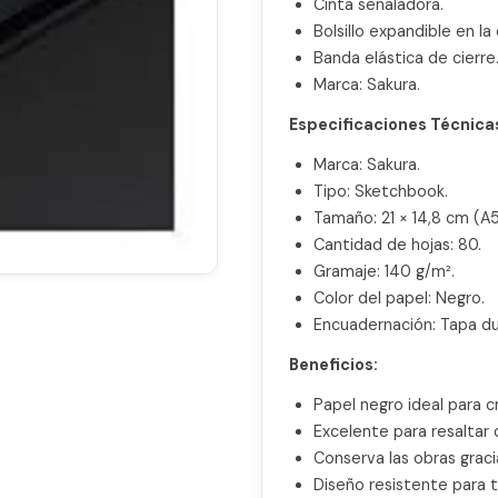
Cinta señaladora.
Bolsillo expandible en l
Banda elástica de cierre
Marca: Sakura.
Especificaciones Técnica
Marca: Sakura.
Tipo: Sketchbook.
Tamaño: 21 × 14,8 cm (A5
Cantidad de hojas: 80.
Gramaje: 140 g/m².
Color del papel: Negro.
Encuadernación: Tapa du
Beneficios:
Papel negro ideal para c
Excelente para resaltar 
Conserva las obras graci
Diseño resistente para t