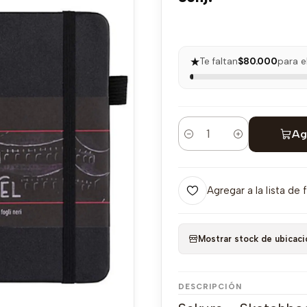
★
Te faltan
$80.000
para e
Ag
Cantidad
Agregar a la lista de 
Mostrar stock de ubicaci
DESCRIPCIÓN