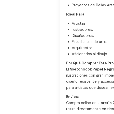
Proyectos de Bellas Arte
Ideal Para:
Artistas.
Ilustradores.
Diseñadores.
Estudiantes de arte.
Arquitectos.
Aficionados al dibujo.
Por Qué Comprar Este Pro
El
Sketchbook Papel Negr
ilustraciones con gran impa
diseño resistente y accesor
para artistas que desean ex
Envíos:
Compra online en
Librería
retira directamente en tien