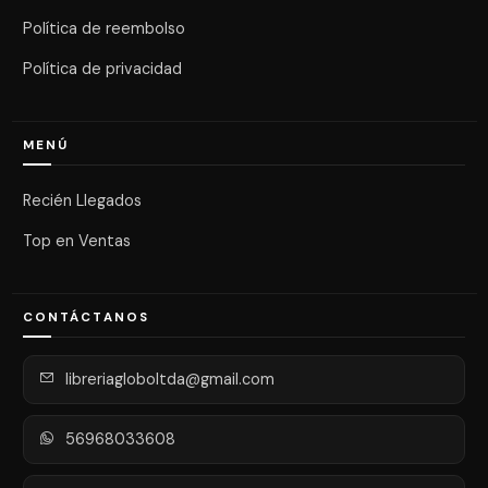
Política de reembolso
Política de privacidad
MENÚ
Recién Llegados
Top en Ventas
CONTÁCTANOS
libreriagloboltda@gmail.com
56968033608