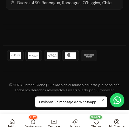
Bueras 439, Rancagua, Rancagua, O'Higgins, Chile
2026 Libreria Globo | Tu aliado en el mundo del arte y la papelería.
Todos los derechos reservados.
.
Desarrollado por Jumpseller
Envíanos un mensaje de WhatsApp
HOT
10%OFF
Inicio
Destacados
Comprar
Nuevo
Ofertas
Mi Cuenta