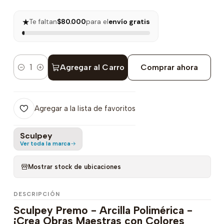
★
Te faltan
$80.000
para el
envío gratis
Agregar al Carro
Comprar ahora
Cantidad
Agregar a la lista de favoritos
Sculpey
Ver toda la marca
Mostrar stock de ubicaciones
DESCRIPCIÓN
Sculpey Premo - Arcilla Polimérica -
¡Crea Obras Maestras con Colores