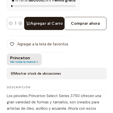
★
Te faltan
$80.000
para el
envío gratis
Agregar al Carro
Comprar ahora
Cantidad
Agregar a la lista de favoritos
Princeton
Ver toda la marca
Mostrar stock de ubicaciones
DESCRIPCIÓN
Los pinceles Princeton Select Series 3750 ofrecen una
gran variedad de formas y tamaños, son creados para
artistas de óleo, acrílico y acuarela. Ahora con estos