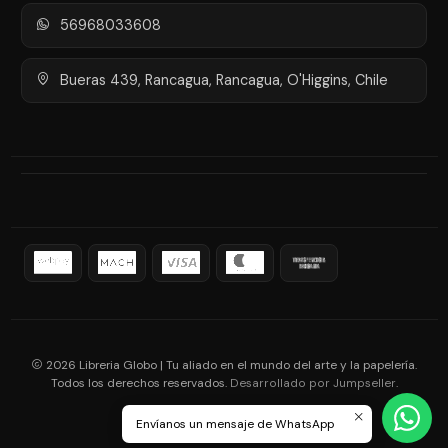
56968033608
Bueras 439, Rancagua, Rancagua, O'Higgins, Chile
2026 Libreria Globo | Tu aliado en el mundo del arte y la papelería.
Todos los derechos reservados.
.
Desarrollado por Jumpseller
Envíanos un mensaje de WhatsApp