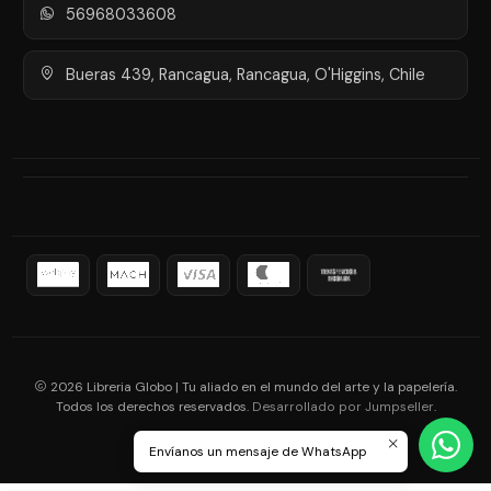
56968033608
Bueras 439, Rancagua, Rancagua, O'Higgins, Chile
2026 Libreria Globo | Tu aliado en el mundo del arte y la papelería.
Todos los derechos reservados.
.
Desarrollado por Jumpseller
Envíanos un mensaje de WhatsApp