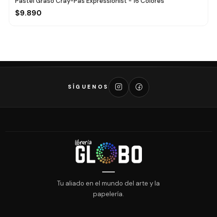
Pastel Graso Cray-Pas Expressionist - 16 Colores
$9.890
SÍGUENOS
Tu aliado en el mundo del arte y la
papelería.