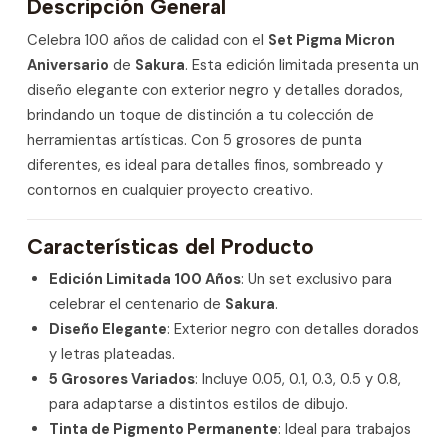
Descripción General
Celebra 100 años de calidad con el
Set Pigma Micron
Aniversario
de
Sakura
. Esta edición limitada presenta un
diseño elegante con exterior negro y detalles dorados,
brindando un toque de distinción a tu colección de
herramientas artísticas. Con 5 grosores de punta
diferentes, es ideal para detalles finos, sombreado y
contornos en cualquier proyecto creativo.
Características del Producto
Edición Limitada 100 Años
: Un set exclusivo para
celebrar el centenario de
Sakura
.
Diseño Elegante
: Exterior negro con detalles dorados
y letras plateadas.
5 Grosores Variados
: Incluye 0.05, 0.1, 0.3, 0.5 y 0.8,
para adaptarse a distintos estilos de dibujo.
Tinta de Pigmento Permanente
: Ideal para trabajos