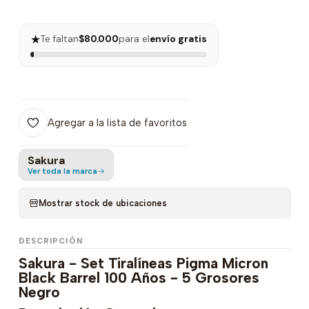
★
Te faltan
$80.000
para el
envío gratis
Agregar a la lista de favoritos
Sakura
Ver toda la marca
Mostrar stock de ubicaciones
DESCRIPCIÓN
Sakura - Set Tiralíneas Pigma Micron
Black Barrel 100 Años - 5 Grosores
Negro