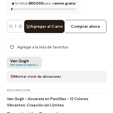
★
Te faltan
$80.000
para el
envío gratis
Agregar al Carro
Comprar ahora
Cantidad
Agregar a la lista de favoritos
Van Gogh
Ver toda la marca
Mostrar stock de ubicaciones
DESCRIPCIÓN
Van Gogh - Acuarela en Pastillas - 12 Colores
Vibrantes: Creación sin Límites