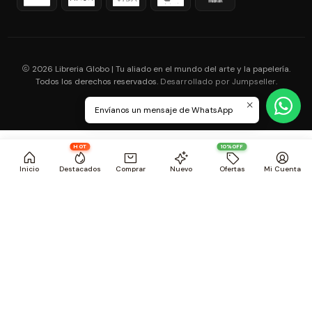
2026 Libreria Globo | Tu aliado en el mundo del arte y la papelería.
Todos los derechos reservados.
.
Desarrollado por Jumpseller
Envíanos un mensaje de WhatsApp
HOT
10%OFF
Inicio
Destacados
Comprar
Nuevo
Ofertas
Mi Cuenta