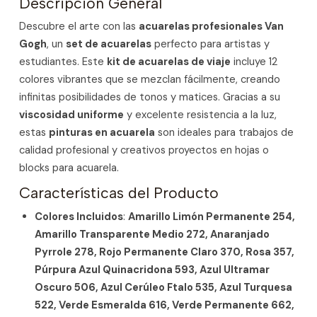
Descripción General
Descubre el arte con las
acuarelas profesionales Van
Gogh
, un
set de acuarelas
perfecto para artistas y
estudiantes. Este
kit de acuarelas de viaje
incluye 12
colores vibrantes que se mezclan fácilmente, creando
infinitas posibilidades de tonos y matices. Gracias a su
viscosidad uniforme
y excelente resistencia a la luz,
estas
pinturas en acuarela
son ideales para trabajos de
calidad profesional y creativos proyectos en hojas o
blocks para acuarela.
Características del Producto
Colores Incluidos
:
Amarillo Limón Permanente 254,
Amarillo Transparente Medio 272, Anaranjado
Pyrrole 278, Rojo Permanente Claro 370, Rosa 357,
Púrpura Azul Quinacridona 593, Azul Ultramar
Oscuro 506, Azul Cerúleo Ftalo 535, Azul Turquesa
522, Verde Esmeralda 616, Verde Permanente 662,