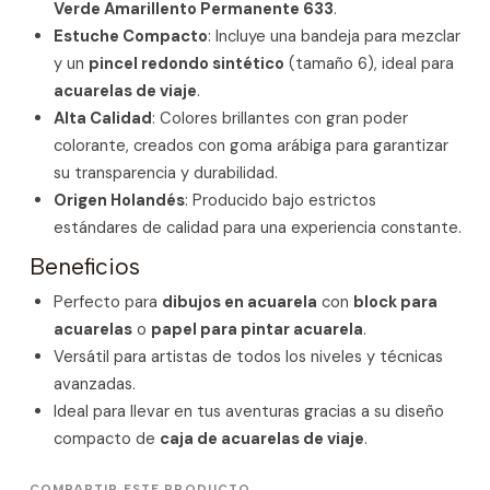
Verde Amarillento Permanente 633
.
Estuche Compacto
: Incluye una bandeja para mezclar
y un
pincel redondo sintético
(tamaño 6), ideal para
acuarelas de viaje
.
Alta Calidad
: Colores brillantes con gran poder
colorante, creados con goma arábiga para garantizar
su transparencia y durabilidad.
Origen Holandés
: Producido bajo estrictos
estándares de calidad para una experiencia constante.
Beneficios
Perfecto para
dibujos en acuarela
con
block para
acuarelas
o
papel para pintar acuarela
.
Versátil para artistas de todos los niveles y técnicas
avanzadas.
Ideal para llevar en tus aventuras gracias a su diseño
compacto de
caja de acuarelas de viaje
.
COMPARTIR ESTE PRODUCTO