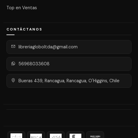
Top en Ventas
CONTÁCTANOS
libreriagloboltda@gmail.com
56968033608
Bueras 439, Rancagua, Rancagua, O'Higgins, Chile