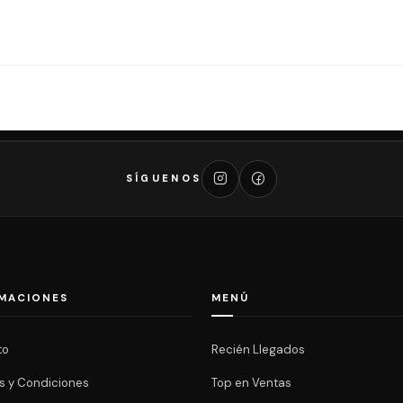
SÍGUENOS
MACIONES
MENÚ
to
Recién Llegados
s y Condiciones
Top en Ventas