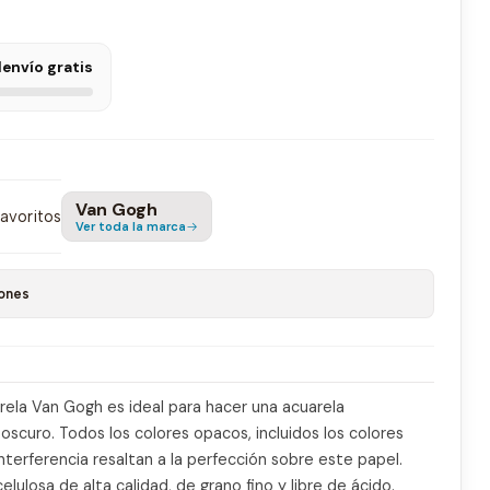
l
envío gratis
Van Gogh
favoritos
Ver toda la marca
ones
rela Van Gogh es ideal para hacer una acuarela
scuro. Todos los colores opacos, incluidos los colores
interferencia resaltan a la perfección sobre este papel.
lulosa de alta calidad, de grano fino y libre de ácido.