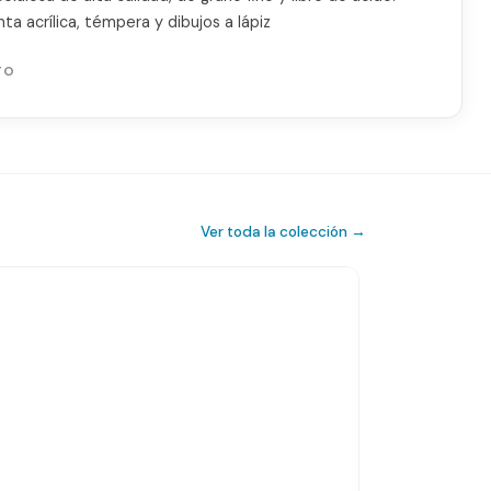
ta acrílica, témpera y dibujos a lápiz
TO
Ver toda la colección →