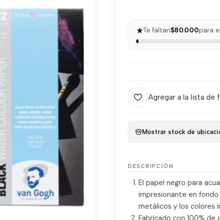
★
Te faltan
$80.000
para e
Agregar a la lista de 
Mostrar stock de ubicaci
DESCRIPCIÓN
El papel negro para acua
impresionante en fondo o
metálicos y los colores 
Fabricado con 100% de ce