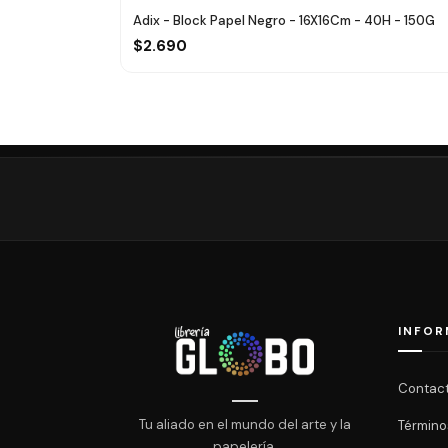
Adix - Block Papel Negro - 16X16Cm - 40H - 150G
$2.690
INFOR
Contac
Tu aliado en el mundo del arte y la
Término
papelería.